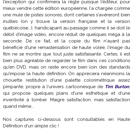
l'exception qui confirmera la règle puisque l'éditeur, pour
mieux vendre cette édition européenne, l'a chargée comme
une mule de pistes sonores, dont certaines s'avéreront bien
inutiles (on y trouve la version française et la version
québécoise...), handicapant au passage comme il se doit le
débit d'image vidéo, encore réduit de quelques méga à la
seconde. De ce fait, et la copie du film n'ayant pas
bénéficié d'une remasterisation de haute volée, l'image du
film ne se montre que tout juste satisfaisante. Certes, il est
bien plus agréable de regarder le film dans ces conditions
qu'en DVD, mais on reste encore bien loin des standards
qu'impose la haute définition. On appréciera néanmoins la
chouette restitution d'une palette colorimétrique assez
pimpante, propre à l'univers cartoonesque de
Tim Burton
,
qui propose quelques plans d'une esthétique et d'une
inventivité à tomber. Maigre satisfaction, mais satisfaction
quand même...
Nos captures ci-dessous sont consultables en Haute
Définition d'un simple clic !