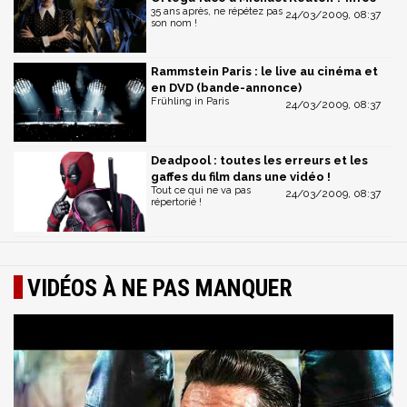
35 ans après, ne répétez pas
24/03/2009, 08:37
son nom !
Rammstein Paris : le live au cinéma et
en DVD (bande-annonce)
Frühling in Paris
24/03/2009, 08:37
Deadpool : toutes les erreurs et les
gaffes du film dans une vidéo !
Tout ce qui ne va pas
24/03/2009, 08:37
répertorié !
VIDÉOS À NE PAS MANQUER