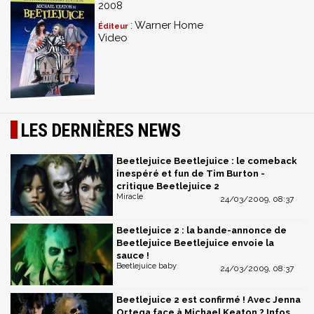
2008
: Warner Home
Éditeur
Video
LES DERNIÈRES NEWS
Beetlejuice Beetlejuice : le comeback
inespéré et fun de Tim Burton -
critique Beetlejuice 2
Miracle
24/03/2009, 08:37
Beetlejuice 2 : la bande-annonce de
Beetlejuice Beetlejuice envoie la
sauce !
Beetlejuice baby
24/03/2009, 08:37
Beetlejuice 2 est confirmé ! Avec Jenna
Ortega face à Michael Keaton ? Infos