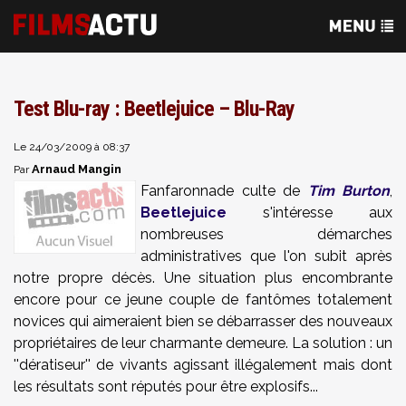
Test Blu-ray : Beetlejuice – Blu-Ray
Le 24/03/2009 à 08:37
Arnaud Mangin
Par
Fanfaronnade culte de
Tim Burton
,
Beetlejuice
s'intéresse aux
nombreuses démarches
administratives que l'on subit après
notre propre décès. Une situation plus encombrante
encore pour ce jeune couple de fantômes totalement
novices qui aimeraient bien se débarrasser des nouveaux
propriétaires de leur charmante demeure. La solution : un
''dératiseur'' de vivants agissant illégalement mais dont
les résultats sont réputés pour être explosifs...