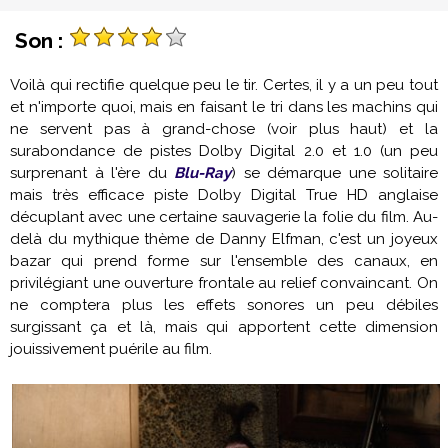
Son :
Voilà qui rectifie quelque peu le tir. Certes, il y a un peu tout
et n'importe quoi, mais en faisant le tri dans les machins qui
ne servent pas à grand-chose (voir plus haut) et la
surabondance de pistes Dolby Digital 2.0 et 1.0 (un peu
surprenant à l'ère du
Blu-Ray
) se démarque une solitaire
mais très efficace piste Dolby Digital True HD anglaise
décuplant avec une certaine sauvagerie la folie du film. Au-
delà du mythique thème de Danny Elfman, c'est un joyeux
bazar qui prend forme sur l'ensemble des canaux, en
privilégiant une ouverture frontale au relief convaincant. On
ne comptera plus les effets sonores un peu débiles
surgissant ça et là, mais qui apportent cette dimension
jouissivement puérile au film.