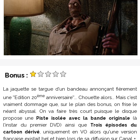
Bonus :
La jaquette se targue d'un bandeau annonçant fièrement
ème
une ''Edition 20
anniversaire''... Chouette alors... Mais c'est
vraiment dommage que, sur le plan des bonus, on frise le
néant abyssal. On va faire très court puisque le disque
propose une
Piste isolée avec la bande originale
(à
l'instar du premier DVD) ainsi que
Trois épisodes du
cartoon dérivé
, uniquement en VO alors qu'une version
française existait bel et bien lors de sa diffusion sur Canal +.