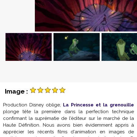
Image :
Production Disney oblige,
La Princesse et la grenouille
plonge tête la première dans la perfection technique
confirmant la suprématie de l'éditeur sur le marché de la
Haute Définition. Nous avons bien évidemment appris à
apprécier les récents films d'animation en images de