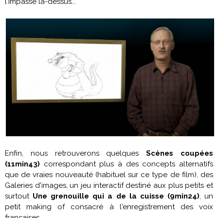
l'impasse là-dessus...
Enfin, nous retrouverons quelques
Scènes coupées
(11min43)
correspondant plus à des concepts alternatifs
que de vraies nouveauté (habituel sur ce type de film), des
Galeries d'images, un jeu interactif destiné aux plus petits et
surtout
Une grenouille qui a de la cuisse (9min24)
, un
petit making of consacré à l'enregistrement des voix
françaises.