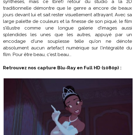
synthèses, mais ce (bref) retour du studio à la 2D
traditionnelle démontre que le genre a encore de beaux
jours devant lui et sait rester visuellement attrayant. Avec sa
large palette de couleurs et la finesse de son piqué, le film
s'illustre comme une longue galerie d'images aussi
splendides les unes que les autres, appuyé par un
encodage d'une souplesse telle qu'on ne dénote
absolument aucun artefact numérique sur l'intégralité du
film. Pour être beau, c'est beau...
Retrouvez nos capture Blu-Ray en Full HD (1080p) :