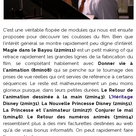
C'est une véritable flopée de modules qui nous est ensuite
proposée pour découvrir les coulisses du film. Bien que
l'intérêt général se montre rapidement peu digne d'intérêt.
Magie dans le Bayou (22min11)
est un petit making of qui
retrace rapidement les grandes lignes de la fabrication du
film, se complétant habilement avec
Donner vie à
l'animation (8min08)
qui se penche sur le tournage des
prises de vue réelles qui ont servies de référence à certains
séquences. Le reste est malheureusement un peu moins
glorieux puisque, dans leurs petites durées,
Le Retour de
l'animation dessinée à la main (2min43)
,
L'Héritage
Disney (2min31)
,
La Nouvelle Princesse Disney (2min51)
,
La Princesse et l'animateur (2min27)
,
Conjurer le mal
(1min46)
,
Le Retour des numéros animés (3min14)
ressemblent plus à des mini facturettes destinées au web
qu'à de vrais bonus informatifs. On peut rapidement faire