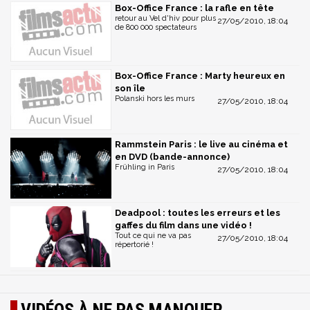
Box-Office France : la rafle en tête
retour au Vel d'hiv pour plus
27/05/2010, 18:04
de 800 000 spectateurs
Box-Office France : Marty heureux en
son île
Polanski hors les murs
27/05/2010, 18:04
Rammstein Paris : le live au cinéma et
en DVD (bande-annonce)
Frühling in Paris
27/05/2010, 18:04
Deadpool : toutes les erreurs et les
gaffes du film dans une vidéo !
Tout ce qui ne va pas
27/05/2010, 18:04
répertorié !
VIDÉOS À NE PAS MANQUER