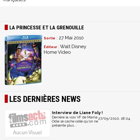
LA PRINCESSE ET LA GRENOUILLE
: 27 Mai 2010
Sortie
: Walt Disney
Éditeur
Home Video
LES DERNIÈRES NEWS
Interview de Liane Foly !
Derrière la voix VF de Mama
27/05/2010, 18:04
Odie se cache celle qu'on ne
présente plus...