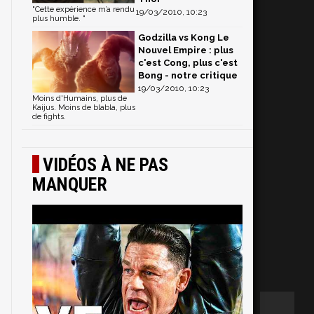
"Cette expérience m’a rendu
19/03/2010, 10:23
plus humble. "
Godzilla vs Kong Le
Nouvel Empire : plus
c'est Cong, plus c'est
Bong - notre critique
19/03/2010, 10:23
Moins d'Humains, plus de
Kaijus. Moins de blabla, plus
de fights.
VIDÉOS À NE PAS
MANQUER