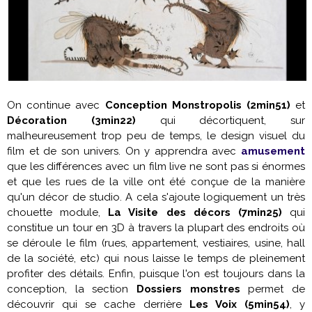
On continue avec
Conception Monstropolis (2min51)
et
Décoration (3min22)
qui décortiquent, sur
malheureusement trop peu de temps, le design visuel du
film et de son univers. On y apprendra avec
amusement
que les différences avec un film live ne sont pas si énormes
et que les rues de la ville ont été conçue de la manière
qu'un décor de studio. A cela s'ajoute logiquement un très
chouette module,
La Visite des décors (7min25)
qui
constitue un tour en 3D à travers la plupart des endroits où
se déroule le film (rues, appartement, vestiaires, usine, hall
de la société, etc) qui nous laisse le temps de pleinement
profiter des détails. Enfin, puisque l'on est toujours dans la
conception, la section
Dossiers monstres
permet de
découvrir qui se cache derrière
Les Voix (5min54)
, y