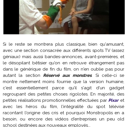
Si le reste se montrera plus classique, bien qu'amusant,
avec une section consacrée aux différents spots TV (assez
géniaux) mais aussi bandes-annonces, avant-premières, et
le désopilant bêtisier qu'on en retrouve étrangement pas
dans le générique de fin du film, on n'en oublie pas pour
autant la section
Réservé aux monstres
. Si celle-ci se
montre nettement moins fournie que la version humaine,
c'est essentiellement parce qu'il s'agit d'un gadget
regroupant des petites choses rigolotes. En majorité, des
petites réalisations promotionnelles effectuées par
Pixar
et
avec les héros du film, l'intégralité du spot télévisé
racontant l'origine des cris et pourquoi Monstropolis en a
besoin, ou encore des vidéos d'entreprises un peu old
school destinées aux nouveaux employés...