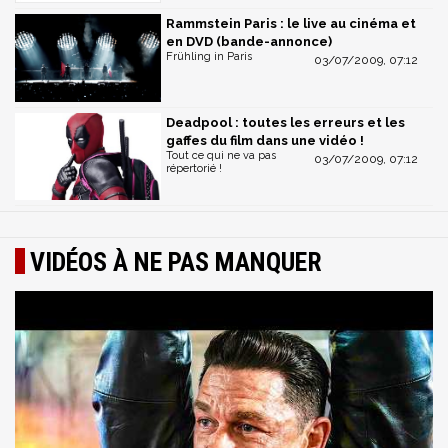
Rammstein Paris : le live au cinéma et
en DVD (bande-annonce)
Frühling in Paris
03/07/2009, 07:12
Deadpool : toutes les erreurs et les
gaffes du film dans une vidéo !
Tout ce qui ne va pas
03/07/2009, 07:12
répertorié !
VIDÉOS À NE PAS MANQUER