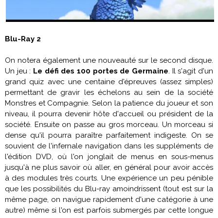
Blu-Ray 2
On notera également une nouveauté sur le second disque.
Un jeu :
Le défi des 100 portes de Germaine
. Il s'agit d'un
grand quiz avec une centaine d'épreuves (assez simples)
permettant de gravir les échelons au sein de la société
Monstres et Compagnie. Selon la patience du joueur et son
niveau, il pourra devenir hôte d'accueil ou président de la
société. Ensuite on passe au gros morceau. Un morceau si
dense qu'il pourra paraître parfaitement indigeste. On se
souvient de l'infernale navigation dans les suppléments de
l'édition DVD, où l'on jonglait de menus en sous-menus
jusqu'à ne plus savoir où aller, en général pour avoir accès
à des modules très courts. Une expérience un peu pénible
que les possibilités du Blu-ray amoindrissent (tout est sur la
même page, on navigue rapidement d'une catégorie à une
autre) même si l'on est parfois submergés par cette longue