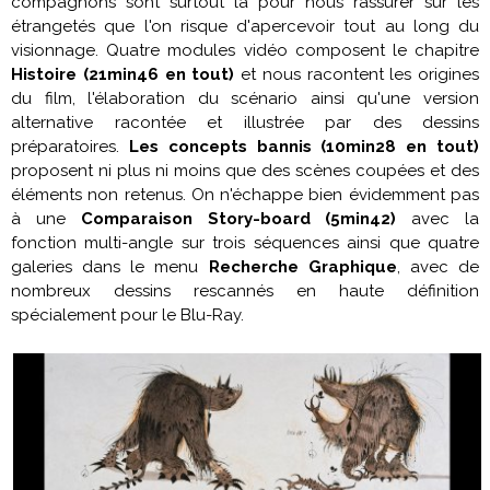
compagnons sont surtout là pour nous rassurer sur les
étrangetés que l'on risque d'apercevoir tout au long du
visionnage. Quatre modules vidéo composent le chapitre
Histoire (21min46 en tout)
et nous racontent les origines
du film, l'élaboration du scénario ainsi qu'une version
alternative racontée et illustrée par des dessins
préparatoires.
Les concepts bannis (10min28 en tout)
proposent ni plus ni moins que des scènes coupées et des
éléments non retenus. On n'échappe bien évidemment pas
à une
Comparaison Story-board (5min42)
avec la
fonction multi-angle sur trois séquences ainsi que quatre
galeries dans le menu
Recherche Graphique
, avec de
nombreux dessins rescannés en haute définition
spécialement pour le Blu-Ray.