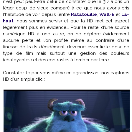
n'est peut peut-être celui de constater que la 3D a pris un
léger coup de vieux comparé à ce que nous avons pris
l'habitude de voir depuis (entre
Ratatouille
,
Wall-E
et
Là-
haut
, nous sommes servis) et que la HD met cet aspect
légèrement plus en évidence... Pour le reste, d'une source
numérique HD à une autre, on ne déplore évidemment
aucune perte et l'on profite même au contraire d'une
finesse de traits décidément devenue essentielle pour ce
type de film mais surtout une gestion des couleurs
(chatoyantes) et des contrastes à tomber par terre.
Constatez-le par vous-même en agrandissant nos captures
HD d'un simple clic :