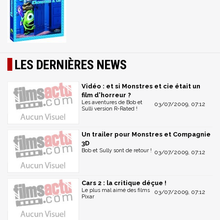
LES DERNIÈRES NEWS
Vidéo : et si Monstres et cie était un
film d'horreur ?
Les aventures de Bob et
03/07/2009, 07:12
Sulli version R-Rated !
Un trailer pour Monstres et Compagnie
3D
Bob et Sully sont de retour !
03/07/2009, 07:12
Cars 2 : la critique déçue !
Le plus mal aimé des films
03/07/2009, 07:12
Pixar