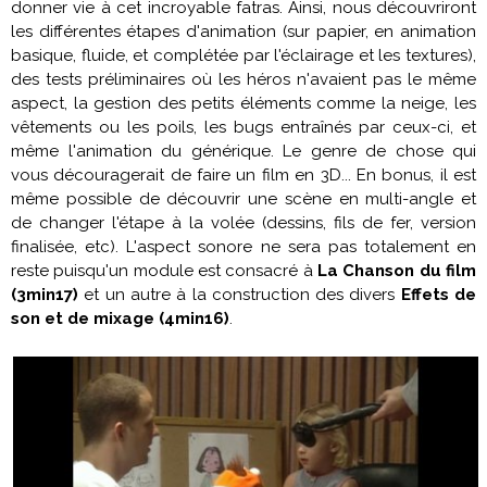
donner vie à cet incroyable fatras. Ainsi, nous découvriront
les différentes étapes d'animation (sur papier, en animation
basique, fluide, et complétée par l'éclairage et les textures),
des tests préliminaires où les héros n'avaient pas le même
aspect, la gestion des petits éléments comme la neige, les
vêtements ou les poils, les bugs entraînés par ceux-ci, et
même l'animation du générique. Le genre de chose qui
vous découragerait de faire un film en 3D... En bonus, il est
même possible de découvrir une scène en multi-angle et
de changer l'étape à la volée (dessins, fils de fer, version
finalisée, etc). L'aspect sonore ne sera pas totalement en
reste puisqu'un module est consacré à
La Chanson du film
(3min17)
et un autre à la construction des divers
Effets de
son et de mixage (4min16)
.