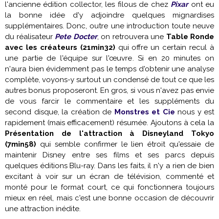
l'ancienne édition collector, les filous de chez
Pixar
ont eu
la bonne idée d'y adjoindre quelques mignardises
supplémentaires. Donc, outre une introduction toute neuve
du réalisateur
Pete Docter
, on retrouvera une
Table Ronde
avec les créateurs (21min32)
qui offre un certain recul à
une partie de l'équipe sur l'œuvre. Si en 20 minutes on
n'aura bien évidemment pas le temps d'obtenir une analyse
complète, voyons-y surtout un condensé de tout ce que les
autres bonus proposeront. En gros, si vous n'avez pas envie
de vous farcir le commentaire et les suppléments du
second disque, la création de
Monstres et Cie
nous y est
rapidement (mais efficacement) résumée. Ajoutons à cela la
Présentation de l'attraction à Disneyland Tokyo
(7min58)
qui semble confirmer le lien étroit qu'essaie de
maintenir Disney entre ses films et ses parcs depuis
quelques éditions Blu-ray. Dans les faits, il n'y a rien de bien
excitant à voir sur un écran de télévision, commenté et
monté pour le format court, ce qui fonctionnera toujours
mieux en réel, mais c'est une bonne occasion de découvrir
une attraction inédite.