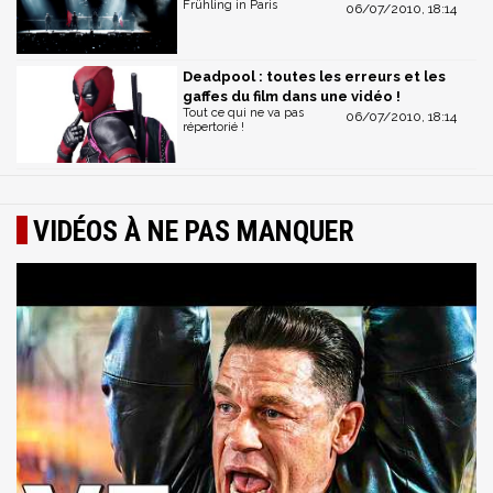
Frühling in Paris
06/07/2010, 18:14
Deadpool : toutes les erreurs et les
gaffes du film dans une vidéo !
Tout ce qui ne va pas
06/07/2010, 18:14
répertorié !
VIDÉOS À NE PAS MANQUER