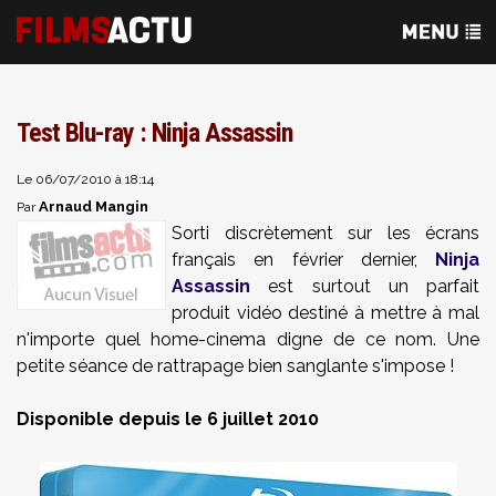
Test Blu-ray : Ninja Assassin
Le 06/07/2010 à 18:14
Arnaud Mangin
Par
Sorti discrètement sur les écrans
français en février dernier,
Ninja
Assassin
est surtout un parfait
produit vidéo destiné à mettre à mal
n'importe quel home-cinema digne de ce nom. Une
petite séance de rattrapage bien sanglante s'impose !
Disponible depuis le 6 juillet 2010