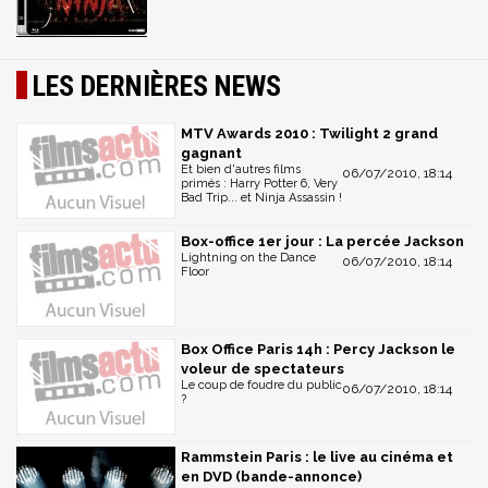
LES DERNIÈRES NEWS
MTV Awards 2010 : Twilight 2 grand
gagnant
Et bien d'autres films
06/07/2010, 18:14
primés : Harry Potter 6, Very
Bad Trip... et Ninja Assassin !
Box-office 1er jour : La percée Jackson
Lightning on the Dance
06/07/2010, 18:14
Floor
Box Office Paris 14h : Percy Jackson le
voleur de spectateurs
Le coup de foudre du public
06/07/2010, 18:14
?
Rammstein Paris : le live au cinéma et
en DVD (bande-annonce)