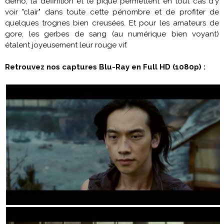
démo, la définition et le piqué permettent en tout cas d'y
voir "clair" dans toute cette pénombre et de profiter de
quelques trognes bien creusées. Et pour les amateurs de
gore, les gerbes de sang (au numérique bien voyant)
étalent joyeusement leur rouge vif.
Retrouvez nos captures Blu-Ray en Full HD (1080p) :