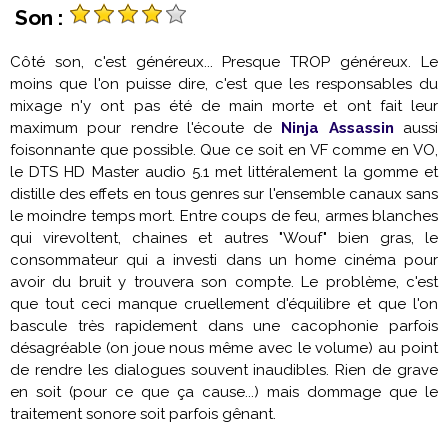
Son :
Côté son, c'est généreux... Presque TROP généreux. Le
moins que l'on puisse dire, c'est que les responsables du
mixage n'y ont pas été de main morte et ont fait leur
maximum pour rendre l'écoute de
Ninja Assassin
aussi
foisonnante que possible. Que ce soit en VF comme en VO,
le DTS HD Master audio 5.1 met littéralement la gomme et
distille des effets en tous genres sur l'ensemble canaux sans
le moindre temps mort. Entre coups de feu, armes blanches
qui virevoltent, chaines et autres "Wouf" bien gras, le
consommateur qui a investi dans un home cinéma pour
avoir du bruit y trouvera son compte. Le problème, c'est
que tout ceci manque cruellement d'équilibre et que l'on
bascule très rapidement dans une cacophonie parfois
désagréable (on joue nous même avec le volume) au point
de rendre les dialogues souvent inaudibles. Rien de grave
en soit (pour ce que ça cause...) mais dommage que le
traitement sonore soit parfois gênant.