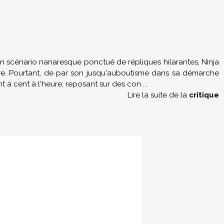
un scénario nanaresque ponctué de répliques hilarantes, Ninja
ttre. Pourtant, de par son jusqu'auboutisme dans sa démarche
t à cent à l'heure, reposant sur des con
...
Lire la suite de la
critique