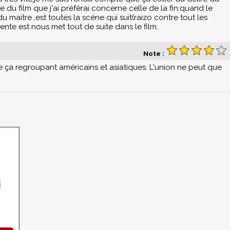
 du film que j'ai préférai concerne celle de la fin,quand le
u maitre ,est toutes la scéne qui suit(raizo contre tout les
lente est nous met tout de suite dans le film.
Note :
me ça regroupant américains et asiatiques. L'union ne peut que