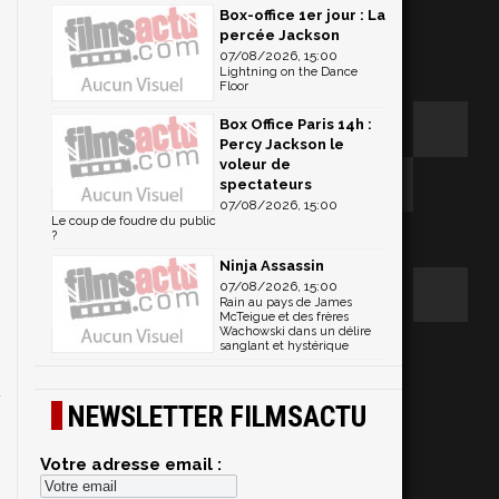
Box-office 1er jour : La
percée Jackson
07/08/2026, 15:00
Lightning on the Dance
Floor
Box Office Paris 14h :
Percy Jackson le
voleur de
spectateurs
07/08/2026, 15:00
Le coup de foudre du public
?
Ninja Assassin
07/08/2026, 15:00
Rain au pays de James
McTeigue et des frères
Wachowski dans un délire
sanglant et hystérique
NEWSLETTER FILMSACTU
Votre adresse email :