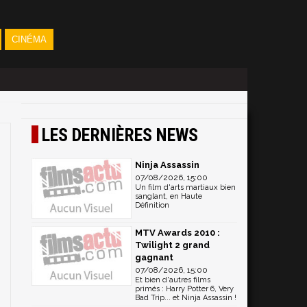
CINÉMA
LES DERNIÈRES NEWS
Ninja Assassin
07/08/2026, 15:00
Un film d'arts martiaux bien
sanglant, en Haute
Définition
MTV Awards 2010 :
Twilight 2 grand
gagnant
07/08/2026, 15:00
Et bien d'autres films
primés : Harry Potter 6, Very
Bad Trip... et Ninja Assassin !