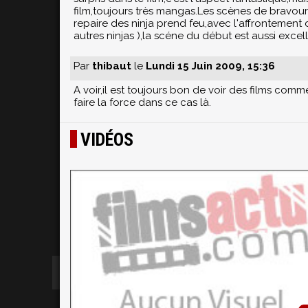
film,toujours très mangas.Les scènes de bravoure
repaire des ninja prend feu,avec l'affrontement d
autres ninjas ),la scéne du début est aussi excel
Par
thibaut
le
Lundi 15 Juin 2009, 15:36
A voir,il est toujours bon de voir des films com
faire la force dans ce cas là.
VIDÉOS