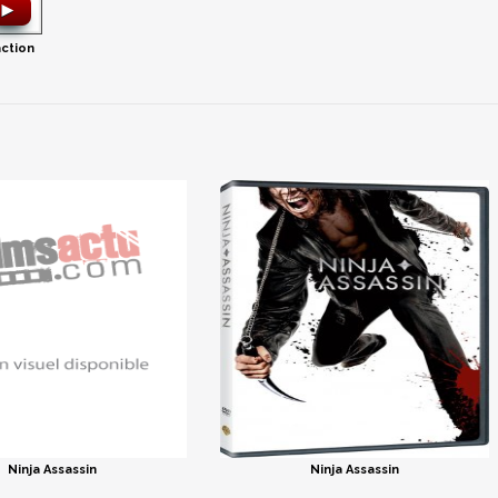
►
action
Ninja Assassin
Ninja Assassin