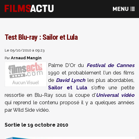
Test Blu-ray : Sailor et Lula
Le 05/10/2010 à 09:23
Arnaud Mangin
Par
Palme D'Or du
Festival de Cannes
1990 et probablement l'un des films
de
David Lynch
les plus abordables,
Sailor et Lula
s'offre une petite
ressortie en Blu-Ray sous la coupe d'
Universal vidéo
qui reprend le contenu proposé il y a quelques années
par Wild Side vidéo.
Sortie le 19 octobre 2010