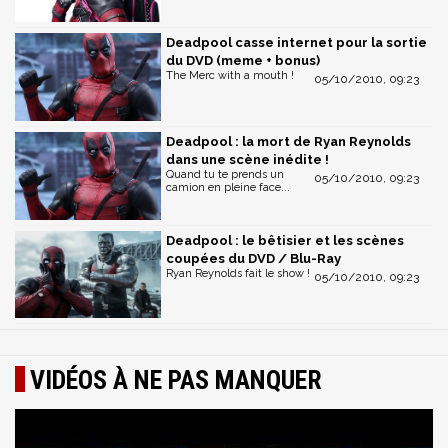
Deadpool casse internet pour la sortie
du DVD (meme + bonus)
The Merc with a mouth !
05/10/2010, 09:23
Deadpool : la mort de Ryan Reynolds
dans une scène inédite !
Quand tu te prends un
05/10/2010, 09:23
camion en pleine face...
Deadpool : le bêtisier et les scènes
coupées du DVD / Blu-Ray
Ryan Reynolds fait le show !
05/10/2010, 09:23
VIDÉOS À NE PAS MANQUER