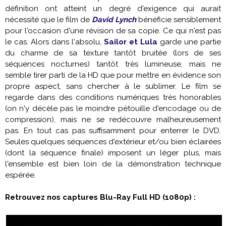
définition ont atteint un degré d'exigence qui aurait
nécessité que le film de
David Lynch
bénéficie sensiblement
pour l'occasion d'une révision de sa copie. Ce qui n'est pas
le cas. Alors dans l'absolu,
Sailor et Lula
garde une partie
du charme de sa texture tantôt bruitée (lors de ses
séquences nocturnes) tantôt très lumineuse, mais ne
semble tirer parti de la HD que pour mettre en évidence son
propre aspect, sans chercher à le sublimer. Le film se
regarde dans des conditions numériques très honorables
(on n'y décèle pas le moindre pétouille d'encodage ou de
compression), mais ne se redécouvre malheureusement
pas. En tout cas pas suffisamment pour enterrer le DVD.
Seules quelques séquences d'extérieur et/ou bien éclairées
(dont la séquence finale) imposent un léger plus, mais
l'ensemble est bien loin de la démonstration technique
espérée.
Retrouvez nos captures Blu-Ray Full HD (1080p) :