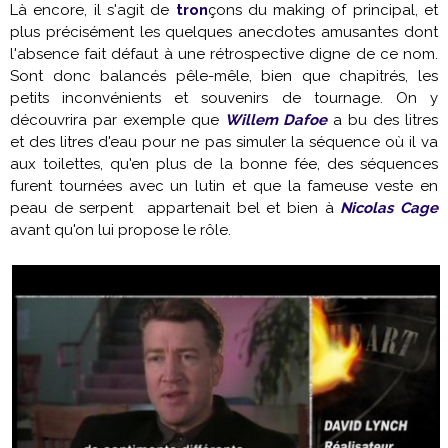
Là encore, il s'agit de
tron
çons du making of principal, et
plus précisément les quelques anecdotes amusantes dont
l'absence fait défaut à une rétrospective digne de ce nom.
Sont donc balancés pêle-mêle, bien que chapitrés, les
petits inconvénients et souvenirs de tournage. On y
découvrira par exemple que
Willem Dafoe
a bu des litres
et des litres d'eau pour ne pas simuler la séquence où il va
aux toilettes, qu'en plus de la bonne fée, des séquences
furent tournées avec un lutin et que la fameuse veste en
peau de serpent appartenait bel et bien à
Nicolas Cage
avant qu'on lui propose le rôle.