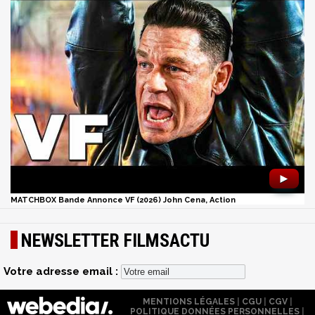
►
MATCHBOX Bande Annonce VF (2026) John Cena, Action
NEWSLETTER FILMSACTU
Votre adresse email :
MENTIONS LÉGALES
|
CGU
|
CGV
|
POLITIQUE DONNÉES PERSONNELLES
|