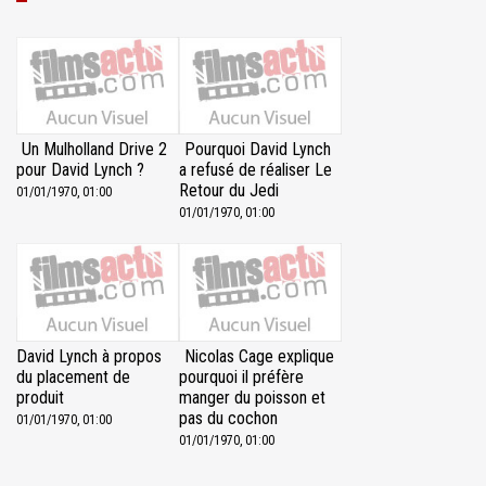
Un Mulholland Drive 2
Pourquoi David Lynch
pour David Lynch ?
a refusé de réaliser Le
Retour du Jedi
01/01/1970, 01:00
01/01/1970, 01:00
David Lynch à propos
Nicolas Cage explique
du placement de
pourquoi il préfère
produit
manger du poisson et
pas du cochon
01/01/1970, 01:00
01/01/1970, 01:00