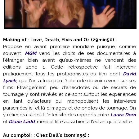
Making of : Love, Death, Elvis and Oz (29min50) :
Proposé en avant première mondiale puisque, comme
souvent,
MGM
vend les droits de ses documentaires à
l'étranger bien avant qu'eux-mêmes ne vendent des
éditions zone 1. Cette rétrospective fait intervenir
pratiquement tous les protagonistes du film dont
David
Lynch
, que l'on a trop peu l'habitude de voir revenir sur ses
films. Etrangement, peu d'anecdotes ou de secrets de
tournage y sont révélés et ce sont surtout les expériences
en tant qu'acteurs qui monopolisent les interviews
parsemées ici et là d'images et de photos de tournage. On
y retiendra surtout l'intensité des rapports entre
Laura Dern
et
Diane Ladd
, mère et fille aussi bien à l'écran qu'à la ville.
Au comptoir : Chez Dell's (20min55) :