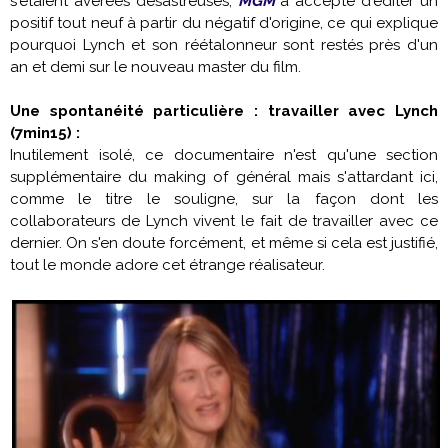
s'étaient avérées désastreuses,
MGM
a accepté d'éditer un
positif tout neuf à partir du négatif d'origine, ce qui explique
pourquoi Lynch et son réétalonneur sont restés près d'un
an et demi sur le nouveau master du film.
Une spontanéité particulière : travailler avec Lynch
(7min15) :
Inutilement isolé, ce documentaire n'est qu'une section
supplémentaire du making of général mais s'attardant ici,
comme le titre le souligne, sur la façon dont les
collaborateurs de Lynch vivent le fait de travailler avec ce
dernier. On s'en doute forcément, et même si cela est justifié,
tout le monde adore cet étrange réalisateur.