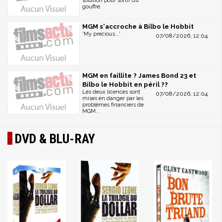
solution pour sortir du
gouffre.
MGM s'accroche à Bilbo le Hobbit
'My precious...'
07/08/2026, 12:04
MGM en faillite ? James Bond 23 et
Bilbo le Hobbit en péril ??
Les deux licences sont
07/08/2026, 12:04
mises en danger par les
problèmes financiers de
MGM...
DVD & BLU-RAY