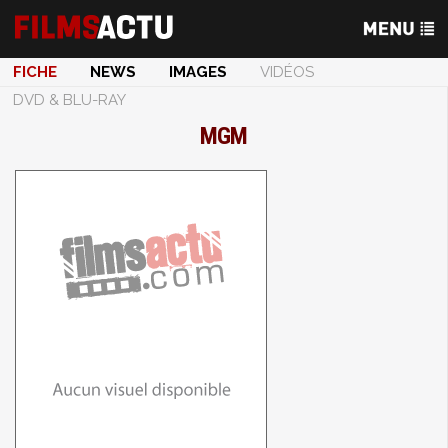
FICHE
NEWS
IMAGES
VIDÉOS
DVD & BLU-RAY
MGM