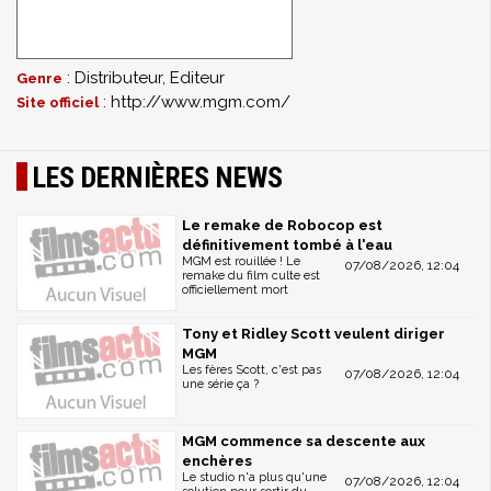
: Distributeur, Editeur
Genre
: http://www.mgm.com/
Site officiel
LES DERNIÈRES NEWS
Le remake de Robocop est
définitivement tombé à l'eau
MGM est rouillée ! Le
07/08/2026, 12:04
remake du film culte est
officiellement mort
Tony et Ridley Scott veulent diriger
MGM
Les fères Scott, c'est pas
07/08/2026, 12:04
une série ça ?
MGM commence sa descente aux
enchères
Le studio n'a plus qu'une
07/08/2026, 12:04