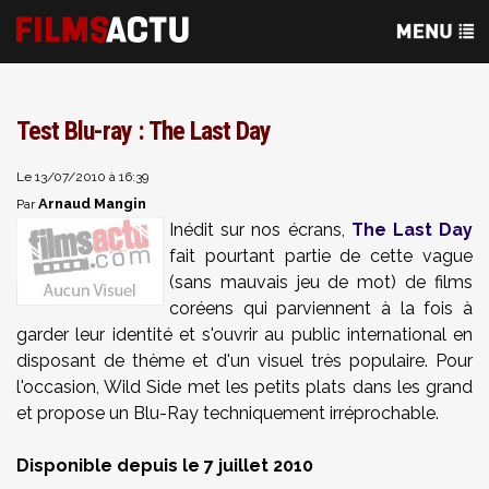
Test Blu-ray : The Last Day
Le 13/07/2010 à 16:39
Arnaud Mangin
Par
Inédit sur nos écrans,
The Last Day
fait pourtant partie de cette vague
(sans mauvais jeu de mot) de films
coréens qui parviennent à la fois à
garder leur identité et s'ouvrir au public international en
disposant de thème et d'un visuel très populaire. Pour
l'occasion, Wild Side met les petits plats dans les grand
et propose un Blu-Ray techniquement irréprochable.
Disponible depuis le 7 juillet 2010