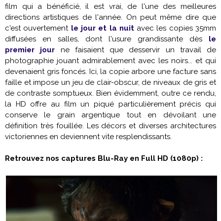
film qui a bénéficié, il est vrai, de l'une des meilleures
directions artistiques de l'année. On peut même dire que
c'est ouvertement
le jour et la nuit
avec les copies 35mm
diffusées en salles, dont l'usure grandissante dès
le
premier jour
ne faisaient que desservir un travail de
photographie jouant admirablement avec les noirs... et qui
devenaient gris foncés. Ici, la copie arbore une facture sans
faille et impose un jeu de clair-obscur, de niveaux de gris et
de contraste somptueux. Bien évidemment, outre ce rendu,
la HD offre au film un piqué particulièrement précis qui
conserve le grain argentique tout en dévoilant une
définition très fouillée. Les décors et diverses architectures
victoriennes en deviennent vite resplendissants.
Retrouvez nos captures Blu-Ray en Full HD (1080p) :