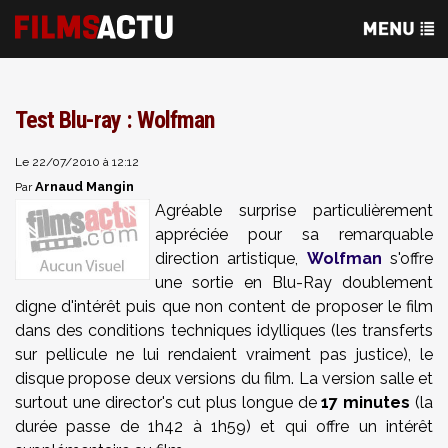
Test Blu-ray : Wolfman
Le 22/07/2010 à 12:12
Arnaud Mangin
Par
Agréable surprise particulièrement
appréciée pour sa remarquable
direction artistique,
Wolfman
s'offre
une sortie en Blu-Ray doublement
digne d'intérêt puis que non content de proposer le film
dans des conditions techniques idylliques (les transferts
sur pellicule ne lui rendaient vraiment pas justice), le
disque propose deux versions du film. La version salle et
surtout une director's cut plus longue de
17 minutes
(la
durée passe de 1h42 à 1h59) et qui offre un intérêt