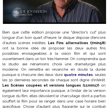
Bien que cette édition propose une "director's cut" plus
longue d'un bon quart d'heure, le disque dispose d'encore
d'autres scènes inédites.
Les Fins alternatives (7min58)
ont la bonne idée de proposer les deux autres fins
possibles envisageables à la vision film et qui sont
ouvertement dans un ton très Hammer. On comprendra que
le studio aie nénamoins choisi une dramaturgie plus
moderne. On remettra en revanche en doute la durée
puisque si chacune des deux dure
quatre minutes
, seules
les 30 dernières secondes de chaque sont digne d'intérêt.
Les Scènes coupées et versions longues (11min17)
on
également leur importance puisque, à l'instar de la version
longue du film, elles dévoilent le charcutage dont a parfois
souffert le film pour se ranger dans une case horaire bien
spécifique. Chose d'autant plus flagrante sur le combat