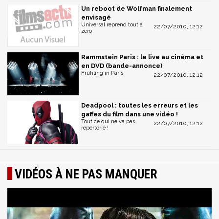
Un reboot de Wolfman finalement
envisagé
Universal reprend tout à
22/07/2010, 12:12
zéro
Rammstein Paris : le live au cinéma et
en DVD (bande-annonce)
Frühling in Paris
22/07/2010, 12:12
Deadpool : toutes les erreurs et les
gaffes du film dans une vidéo !
Tout ce qui ne va pas
22/07/2010, 12:12
répertorié !
VIDÉOS À NE PAS MANQUER