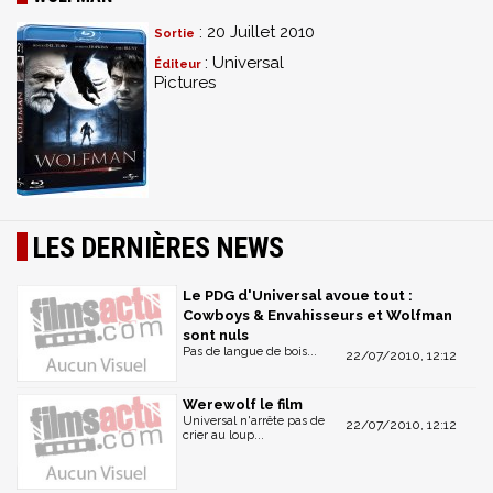
: 20 Juillet 2010
Sortie
: Universal
Éditeur
Pictures
LES DERNIÈRES NEWS
Le PDG d'Universal avoue tout :
Cowboys & Envahisseurs et Wolfman
sont nuls
Pas de langue de bois...
22/07/2010, 12:12
Werewolf le film
Universal n'arrête pas de
22/07/2010, 12:12
crier au loup...