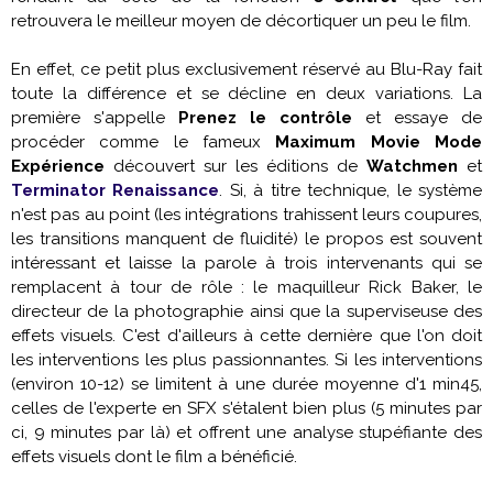
retrouvera le meilleur moyen de décortiquer un peu le film.
En effet, ce petit plus exclusivement réservé au Blu-Ray fait
toute la différence et se décline en deux variations. La
première s'appelle
Prenez le contrôle
et essaye de
procéder comme le fameux
Maximum Movie Mode
Expérience
découvert sur les éditions de
Watchmen
et
Terminator Renaissance
. Si, à titre technique, le système
n'est pas au point (les intégrations trahissent leurs coupures,
les transitions manquent de fluidité) le propos est souvent
intéressant et laisse la parole à trois intervenants qui se
remplacent à tour de rôle : le maquilleur Rick Baker, le
directeur de la photographie ainsi que la superviseuse des
effets visuels. C'est d'ailleurs à cette dernière que l'on doit
les interventions les plus passionnantes. Si les interventions
(environ 10-12) se limitent à une durée moyenne d'1 min45,
celles de l'experte en SFX s'étalent bien plus (5 minutes par
ci, 9 minutes par là) et offrent une analyse stupéfiante des
effets visuels dont le film a bénéficié.