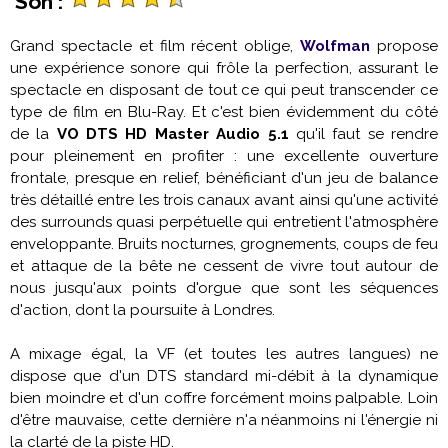
Son :
Grand spectacle et film récent oblige,
Wolfman
propose
une expérience sonore qui frôle la perfection, assurant le
spectacle en disposant de tout ce qui peut transcender ce
type de film en Blu-Ray. Et c'est bien évidemment du côté
de la
VO DTS HD Master Audio 5.1
qu'il faut se rendre
pour pleinement en profiter : une excellente ouverture
frontale, presque en relief, bénéficiant d'un jeu de balance
très détaillé entre les trois canaux avant ainsi qu'une activité
des surrounds quasi perpétuelle qui entretient l'atmosphère
enveloppante. Bruits nocturnes, grognements, coups de feu
et attaque de la bête ne cessent de vivre tout autour de
nous jusqu'aux points d'orgue que sont les séquences
d'action, dont la poursuite à Londres.
A mixage égal, la VF (et toutes les autres langues) ne
dispose que d'un DTS standard mi-débit à la dynamique
bien moindre et d'un coffre forcément moins palpable. Loin
d'être mauvaise, cette dernière n'a néanmoins ni l'énergie ni
la clarté de la piste HD.