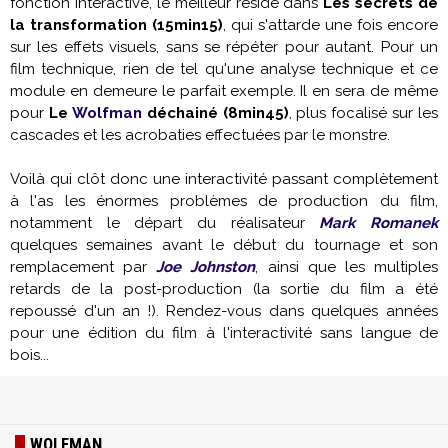
fonction interactive, le meilleur réside dans
Les secrets de
la transformation (15min15)
, qui s'attarde une fois encore
sur les effets visuels, sans se répéter pour autant. Pour un
film technique, rien de tel qu'une analyse technique et ce
module en demeure le parfait exemple. Il en sera de même
pour
Le
Wolfman
déchainé (8min45)
, plus focalisé sur les
cascades et les acrobaties effectuées par le monstre.
Voilà qui clôt donc une interactivité passant complètement
à l'as les énormes problèmes de production du film,
notamment le départ du réalisateur
Mark Romanek
quelques semaines avant le début du tournage et son
remplacement par
Joe Johnston
, ainsi que les multiples
retards de la post-production (la sortie du film a été
repoussé d'un an !). Rendez-vous dans quelques années
pour une édition du film à l'interactivité sans langue de
bois...
WOLFMAN