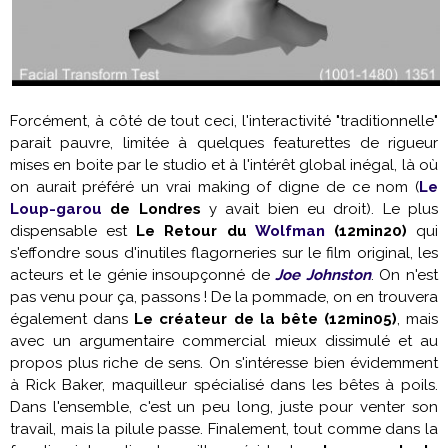
Forcément, à côté de tout ceci, l'interactivité "traditionnelle"
parait pauvre, limitée à quelques featurettes de rigueur
mises en boite par le studio et à l'intérêt global inégal, là où
on aurait préféré un vrai making of digne de ce nom (
Le
Loup-garou
de Londres
y avait bien eu droit). Le plus
dispensable est
Le Retour du
Wolfman
(12min20)
qui
s'effondre sous d'inutiles flagorneries sur le film original, les
acteurs et le génie insoupçonné de
Joe Johnston
. On n'est
pas venu pour ça, passons ! De la pommade, on en trouvera
également dans
Le
créateur de la bête (12min05)
, mais
avec un argumentaire commercial mieux dissimulé et au
propos plus riche de sens. On s'intéresse bien évidemment
à Rick Baker, maquilleur spécialisé dans les bêtes à poils.
Dans l'ensemble, c'est un peu long, juste pour venter son
travail, mais la pilule passe. Finalement, tout comme dans la