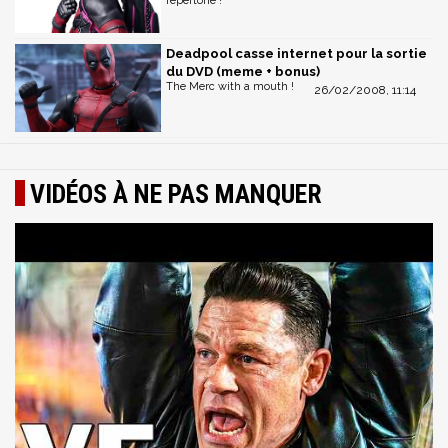
répertorié !
Deadpool casse internet pour la sortie
du DVD (meme + bonus)
The Merc with a mouth !
26/02/2008, 11:14
VIDÉOS À NE PAS MANQUER