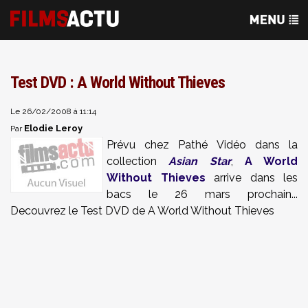
Test DVD : A World Without Thieves
Le 26/02/2008 à 11:14
Elodie Leroy
Par
Prévu chez Pathé Vidéo dans la
collection
Asian Star
,
A World
Without Thieves
arrive dans les
bacs le 26 mars prochain...
Decouvrez le Test DVD de A World Without Thieves