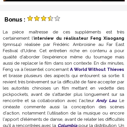
Bonus :
La pièce maîtresse de ces suppléments est très
certainement l'
interview du réalisateur Feng Xiaogang
(9mns44) réalisée par Frédéric Ambroisine au Far East
Festival d'Udine. Cet entretien riche en contenu a pour
qualité d'aborder l'expérience même du tournage mais
aussi de replacer le film dans son contexte. En dix minutes,
Feng va à l'essentiel concernant
A World Without Thieves
et brasse plusieurs des aspects qui entourent sa sortie. Il
revient très brièvement sur la difficulté de faire accepter par
les autorités chinoises un film mettant en vedette des
pickpockets, avant de s'attarder plus longuement sur sa
rencontre et sa collaboration avec l'acteur
Andy Lau
. Le
cinéaste commente aussi la conception des scènes
d'action, notamment l'utilisation de la musique ou encore
l'apport d'éléments de danse, avant de relater les difficultés
qu'il a rencontrées avec la
Columbia
pour la distribution. Un