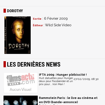
DOROTHY
: 6 Février 2009
Sortie
: Wild Side Video
Éditeur
LES DERNIÈRES NEWS
IFTA 2009 : Hunger plébiscité !
Huit statuettes pour Hunger,
27/02/2009, 08:30
deux pour Fassbender et un
prix pour... Iron Man !
Rammstein Paris : le live au cinéma et
en DVD (bande-annonce)