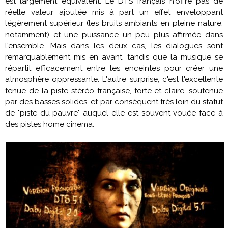
est largement équivalent. Le DTS français n'offre pas de
réelle valeur ajoutée mis à part un effet enveloppant
légèrement supérieur (les bruits ambiants en pleine nature,
notamment) et une puissance un peu plus affirmée dans
l'ensemble. Mais dans les deux cas, les dialogues sont
remarquablement mis en avant, tandis que la musique se
répartit efficacement entre les enceintes pour créer une
atmosphère oppressante. L'autre surprise, c'est l'excellente
tenue de la piste stéréo française, forte et claire, soutenue
par des basses solides, et par conséquent très loin du statut
de "piste du pauvre" auquel elle est souvent vouée face à
des pistes home cinema.