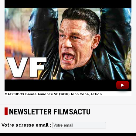
►
MATCHBOX Bande Annonce VF (2026) John Cena, Action
NEWSLETTER FILMSACTU
Votre adresse email :