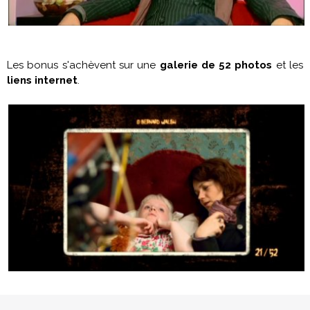
Les bonus s'achèvent sur une
galerie de 52 photos
et les
liens internet
.