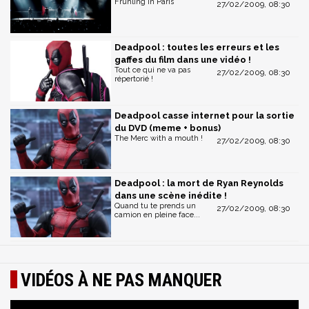
Frühling in Paris
27/02/2009, 08:30
Deadpool : toutes les erreurs et les
gaffes du film dans une vidéo !
Tout ce qui ne va pas
27/02/2009, 08:30
répertorié !
Deadpool casse internet pour la sortie
du DVD (meme + bonus)
The Merc with a mouth !
27/02/2009, 08:30
Deadpool : la mort de Ryan Reynolds
dans une scène inédite !
Quand tu te prends un
27/02/2009, 08:30
camion en pleine face...
VIDÉOS À NE PAS MANQUER