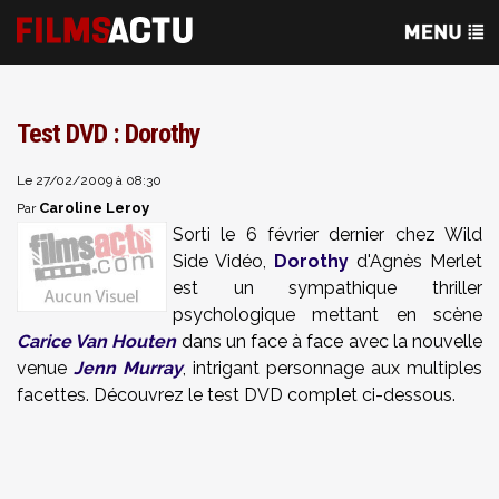
Test DVD : Dorothy
Le 27/02/2009 à 08:30
Caroline Leroy
Par
Sorti le 6 février dernier chez Wild
Side Vidéo,
Dorothy
d'Agnès Merlet
est un sympathique thriller
psychologique mettant en scène
Carice Van Houten
dans un face à face avec la nouvelle
venue
Jenn Murray
, intrigant personnage aux multiples
facettes. Découvrez le test DVD complet ci-dessous.