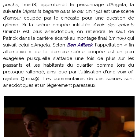
porche
, 1min18) approfondit le personnage d'Angela, la
suivante (
Après la bagarre dans le bar
, 1min54) est une scène
d'amour coupée par le cinéaste pour une question de
rythme. Si la scène coupée intitulée
Avoir des enfants
(1min01) est plus anecdotique, on retiendra le saut de
Patrick dans la carrière écarté au montage final (1min05) qui
suivait celui d'Angela. Selon
Ben Affleck
, l'appellation « fin
alternative » de la dernière scène coupée est un peu
exagérée puisqu'elle s'attarde une fois de plus sur les
passants et les habitants du quartier comme lors du
prologue rallongé, ainsi que par l'utilisation d'une voix-off
rejetée (3min49). Les commentaires de ces scènes sont
anecdotiques et un légèrement paresseux.