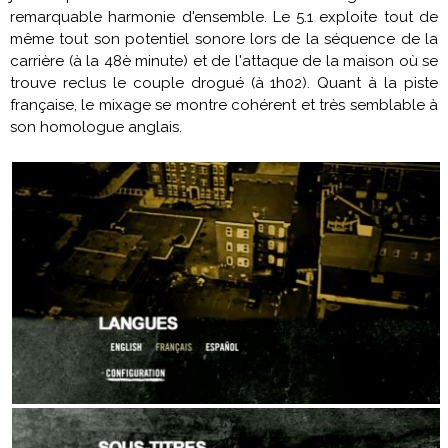
remarquable harmonie d'ensemble. Le 5.1 exploite tout de
même tout son potentiel sonore lors de la séquence de la
carrière (à la 48è minute) et de l'attaque de la maison où se
trouve reclus le couple drogué (à 1h02). Quant à la piste
française, le mixage se montre cohérent et très semblable à
son homologue anglais.