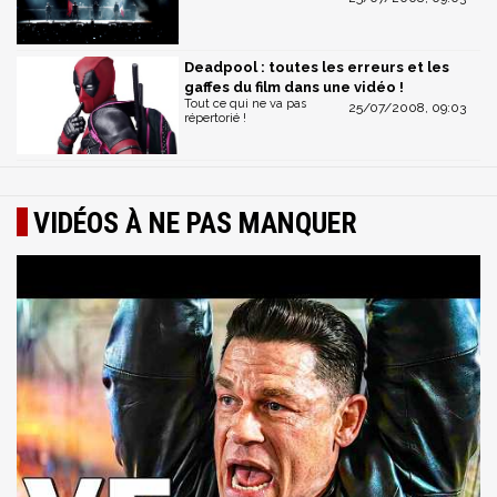
Deadpool : toutes les erreurs et les
gaffes du film dans une vidéo !
Tout ce qui ne va pas
25/07/2008, 09:03
répertorié !
VIDÉOS À NE PAS MANQUER