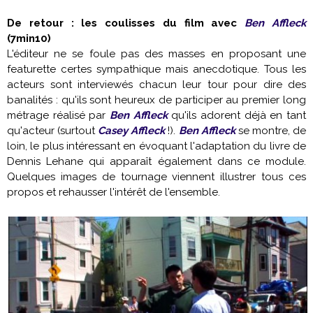
De retour : les coulisses du film avec
Ben Affleck
(7min10)
L'éditeur ne se foule pas des masses en proposant une
featurette certes sympathique mais anecdotique. Tous les
acteurs sont interviewés chacun leur tour pour dire des
banalités : qu'ils sont heureux de participer au premier long
métrage réalisé par
Ben Affleck
qu'ils adorent déjà en tant
qu'acteur (surtout
Casey Affleck
!).
Ben Affleck
se montre, de
loin, le plus intéressant en évoquant l'adaptation du livre de
Dennis Lehane qui apparaît également dans ce module.
Quelques images de tournage viennent illustrer tous ces
propos et rehausser l'intérêt de l'ensemble.