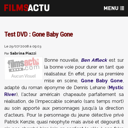
Test DVD : Gone Baby Gone
Le 25/07/2008 à 09:03
Sabrina Piazzi
Par
Bonne nouvelle,
Ben Affleck
est sur
la bonne voie pour durer en tant que
réalisateur. En effet, pour sa première
mise en scène,
Gone Baby Gone
,
adapté du roman éponyme de Dennis Lehane (
Mystic
River
), l'acteur américain chapeaute parfaitement sa
réalisation, de l'impeccable scénario (sans temps mort)
au soin apporté aux personnages jusqu'à la direction
d'acteurs. Pour le personnage du jeune détective privé
Patrick Kenzie, quasi néophyte mais avisé et dégourdi, il