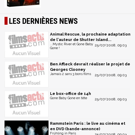
LES DERNIÈRES NEWS
Animal Rescue, la prochaine adaptation
de l'auteur de Shutter Island...
...Mystic River et Gone Baby
25/07/2008, 09:03
Gone !
Ben Affleck devrait réaliser le projet de
Georges Clooney
Jamais 2 sans 3 bons films
25/07/2008, 09:03
Le box-office de 14h
Gone Baby Gone en tête
25/07/2008, 09:03
Rammstein Paris : le live au cinéma et
en DVD (bande-annonce)
Frühling in Paris
25/07/2008, 09:03