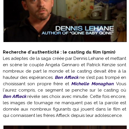
Recherche d'authenticité : le casting du film (9min)
Les adeptes de la saga créée par Dennis Lehane et mettant
en scène le couple Angela Gennaro et Patrick Kenzie sont
nombreux de part le monde et le casting devait être à la
hauteur des espérances.
Ben Affleck
ne s'est pas trompé en
choisissant son propre frère et
Michelle Monaghan
. Vous
l'aurez compris, ce segment se penche sur le casting où
Ben Affleck
révèle ses choix avec minutie. Cette fois encore,
les images de tournage ne manquent pas et la parole est
donnée aux nombreux figurants qui jouent dans le film et
qui connaissent les frères Affleck depuis leur adolescence.