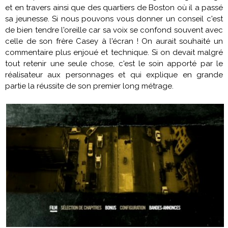
et en travers ainsi que des quartiers de Boston où il a passé
sa jeunesse. Si nous pouvons vous donner un conseil c'est
de bien tendre l'oreille car sa voix se confond souvent avec
celle de son frère Casey à l'écran ! On aurait souhaité un
commentaire plus enjoué et technique. Si on devait malgré
tout retenir une seule chose, c'est le soin apporté par le
réalisateur aux personnages et qui explique en grande
partie la réussite de son premier long métrage.