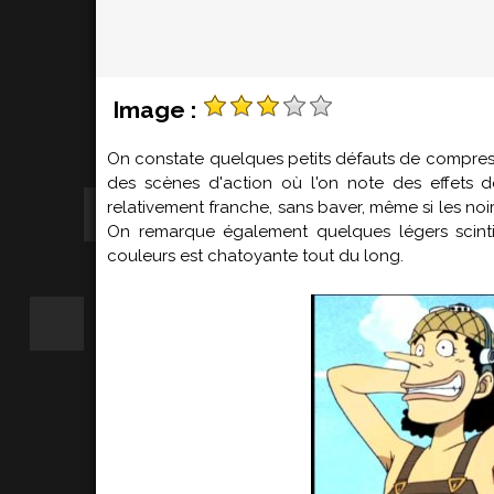
Image :
On constate quelques petits défauts de compressi
des scènes d'action où l'on note des effets de
relativement franche, sans baver, même si les no
On remarque également quelques légers scinti
couleurs est chatoyante tout du long.