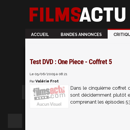
ACCUEIL
BANDES ANNONCES
CRITIQ
Test DVD : One Piece - Coffret 5
Le 05/06/2009 à 08:21
Valérie Frot
Par
Dans le cinquième coffret
sont décidemment plutôt e
comprenant les épisodes 53