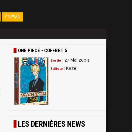
CINÉMA
ONE PIECE - COFFRET 5
: 27 Mai 2009
Sortie
: Kazé
Éditeur
e
x
LES DERNIÈRES NEWS