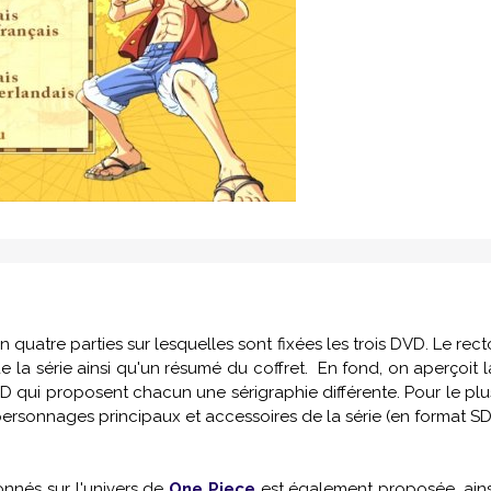
e en quatre parties sur lesquelles sont fixées les trois DVD. Le rect
 la série ainsi qu'un résumé du coffret. En fond, on aperçoit l
VD qui proposent chacun une sérigraphie différente. Pour le plu
 personnages principaux et accessoires de la série (en format SD
onnés sur l'univers de
One Piece
est également proposée, ains