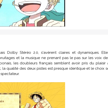
is Dolby Stéréo 2.0, s'avèrent claires et dynamiques. Elle
 bruitages et la musique ne prenant pas le pas sur les voix de
nais, les doubleurs français semblent avoir pris du plaisir 
 la qualité des deux pistes est presque identique et le choix s
 spectateur.