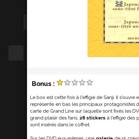
Bonus :
Le box est cette fois à l'effigie de Sanji. Il s'ouvr
représente en bas les principaux protagonistes de
carte de Grand Line sur laquelle sont fixés les D
grand plaisir des fans,
28 stickers
à l'effigie des
sont insérés dans le coffret.
Sur les DVD eux-mêmes, une
galerie
de 15 cray