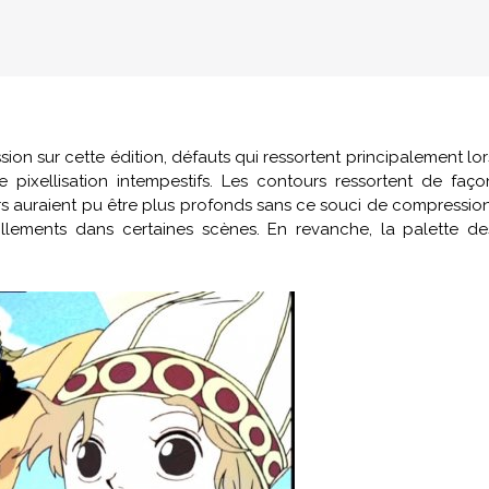
on sur cette édition, défauts qui ressortent principalement lor
 pixellisation intempestifs. Les contours ressortent de faço
irs auraient pu être plus profonds sans ce souci de compression
llements dans certaines scènes. En revanche, la palette de