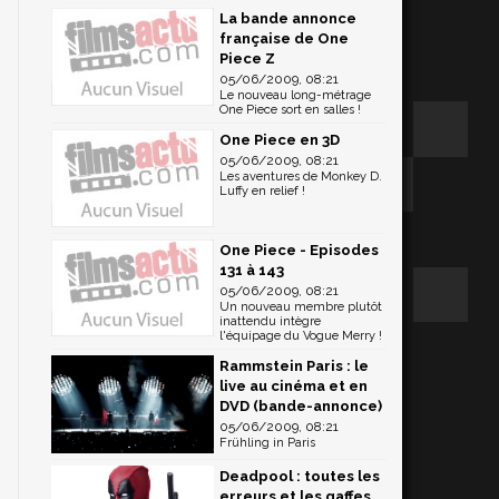
La bande annonce
française de One
Piece Z
05/06/2009, 08:21
Le nouveau long-métrage
One Piece sort en salles !
One Piece en 3D
05/06/2009, 08:21
Les aventures de Monkey D.
Luffy en relief !
One Piece - Episodes
131 à 143
05/06/2009, 08:21
Un nouveau membre plutôt
inattendu intègre
l'équipage du Vogue Merry !
Rammstein Paris : le
live au cinéma et en
DVD (bande-annonce)
05/06/2009, 08:21
Frühling in Paris
Deadpool : toutes les
erreurs et les gaffes