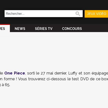
JEUX VIDÉO
UES
NEWS
SÉRIES TV
CONCOURS
 de
One Piece
, sorti le 27 mai dernier, Luffy et son équipag
n forme ! Vous trouverez ci-dessous le test DVD de ce bo
 à 65.