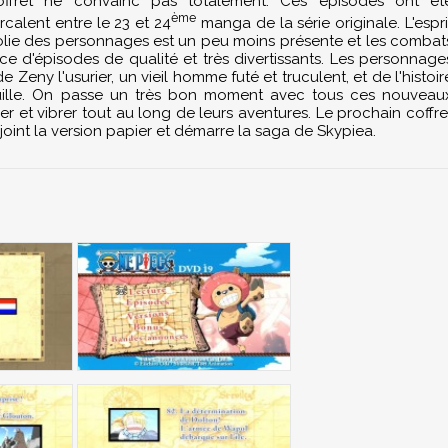
offret ne convainc pas totalement. Ces épisodes ont ét
ème
rcalent entre le 23 et 24
manga de la série originale. L'espri
folie des personnages est un peu moins présente et les combat
e d'épisodes de qualité et très divertissants. Les personnage
Zeny l'usurier, un vieil homme futé et truculent, et de l'histoir
uille. On passe un très bon moment avec tous ces nouveau
rer et vibrer tout au long de leurs aventures. Le prochain coffre
joint la version papier et démarre la saga de Skypiea.