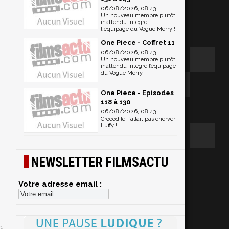
06/08/2026, 08:43
Un nouveau membre plutôt
inattendu intègre
l'équipage du Vogue Merry !
One Piece - Coffret 11
06/08/2026, 08:43
Un nouveau membre plutôt
inattendu intègre l’équipage
du Vogue Merry !
One Piece - Episodes
118 à 130
06/08/2026, 08:43
Crocodile, fallait pas énerver
Luffy !
NEWSLETTER FILMSACTU
Votre adresse email :