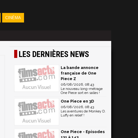
CINÉMA
LES DERNIÈRES NEWS
La bande annonce
française de One
Piece Z
06/08/2026, 08:43
Le nouveau long-métrage
One Piece sort en salles !
One Piece en 3D
06/08/2026, 08:43
Les aventures de Monkey D.
Luffy en relief !
One Piece - Episodes
131 à 143