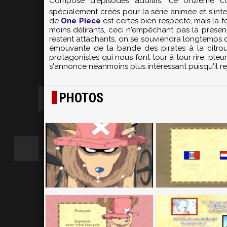
Composé d'épisodes additifs, ce onzième c
spécialement créés pour la série animée et s'inte
de
One Piece
est certes bien respecté, mais la 
moins délirants, ceci n'empêchant pas la présenc
restent attachants, on se souviendra longtemps de 
émouvante de la bande des pirates à la citro
protagonistes qui nous font tour à tour rire, pleu
s'annonce néanmoins plus intéressant puisqu'il re
PHOTOS