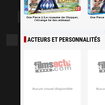
One Piece 3 (Le royaume de Chopper,
One Piece 
l'étrange île des animaux)
ACTEURS ET PERSONNALITÉS