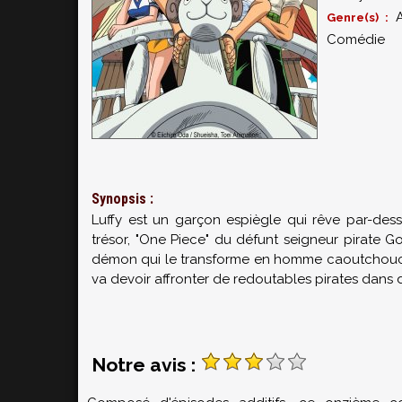
A
Genre(s) :
Comédie
Synopsis :
Luffy est un garçon espiègle qui rêve par-dess
trésor, "One Piece" du défunt seigneur pirate Go
démon qui le transforme en homme caoutchouc. 
va devoir affronter de redoutables pirates dans 
Notre avis :