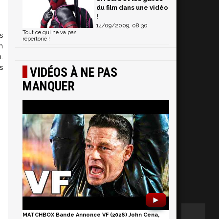
du film dans une vidéo
!
14/09/2009, 08:30
Tout ce qui ne va pas
s
répertorié !
n
.
s
VIDÉOS À NE PAS
MANQUER
►
MATCHBOX Bande Annonce VF (2026) John Cena,