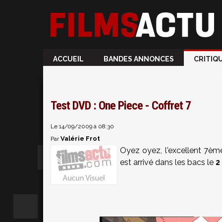
ACCUEIL
BANDES ANNONCES
CRITIQ
Test DVD : One Piece - Coffret 7
Le 14/09/2009 à 08:30
Valérie Frot
Par
Oyez oyez, l'excellent 7èm
est arrivé dans les bacs le
2