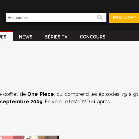
JEUX VIDÉO
UES
NEWS
SÉRIES TV
CONCOURS
e coffret de
One Piece
, qui comprend les épisodes 79 à 91
 septembre 2009
. En voici le test DVD ci-après.