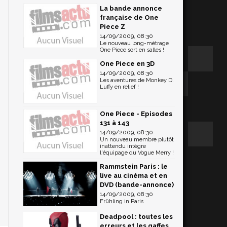
La bande annonce
française de One
Piece Z
14/09/2009, 08:30
Le nouveau long-métrage
One Piece sort en salles !
One Piece en 3D
14/09/2009, 08:30
Les aventures de Monkey D.
Luffy en relief !
One Piece - Episodes
131 à 143
14/09/2009, 08:30
Un nouveau membre plutôt
inattendu intègre
l'équipage du Vogue Merry !
Rammstein Paris : le
live au cinéma et en
DVD (bande-annonce)
14/09/2009, 08:30
Frühling in Paris
Deadpool : toutes les
erreurs et les gaffes