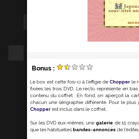
Bonus :
Le box est cette fois-ci à l'effigie de
Chopper
le r
fixées les trois DVD. Le recto représente en bas
contenu du coffret. En fond, on aperçoit la car
chacun une sérigraphie différente. Pour le plus 
Chopper
est inclus dans le coffret.
Sur les DVD eux-mêmes, une
galerie
de 15 cray
que les habituelles
bandes-annonces
de l'édite