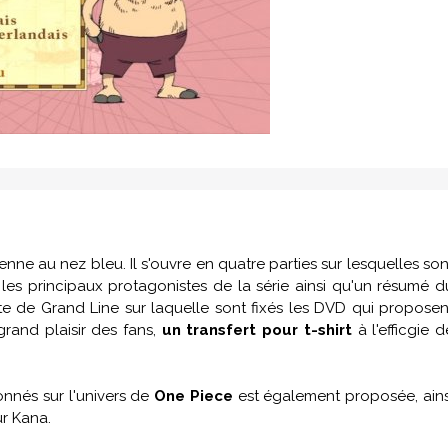
enne au nez bleu. Il s'ouvre en quatre parties sur lesquelles son
 les principaux protagonistes de la série ainsi qu'un résumé d
te de Grand Line sur laquelle sont fixés les DVD qui proposen
grand plaisir des fans,
un transfert pour t-shirt
à l'efficgie d
onnés sur l'univers de
One Piece
est également proposée, ains
ur Kana.