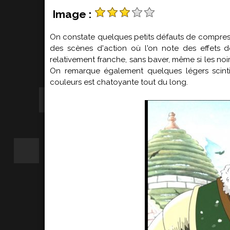
Image :
On constate quelques petits défauts de compressi
des scènes d'action où l'on note des effets de
relativement franche, sans baver, même si les no
On remarque également quelques légers scinti
couleurs est chatoyante tout du long.