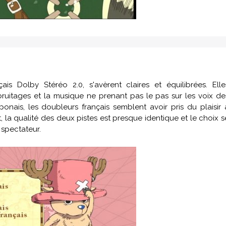
is Dolby Stéréo 2.0, s'avèrent claires et équilibrées. Elle
 bruitages et la musique ne prenant pas le pas sur les voix de
nais, les doubleurs français semblent avoir pris du plaisir 
 la qualité des deux pistes est presque identique et le choix s
 spectateur.