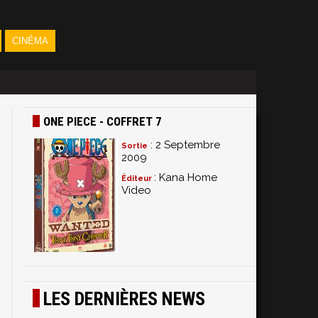
CINÉMA
ONE PIECE - COFFRET 7
: 2 Septembre
Sortie
2009
: Kana Home
Éditeur
Video
,
LES DERNIÈRES NEWS