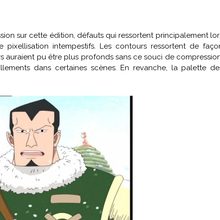
on sur cette édition, défauts qui ressortent principalement lor
 pixellisation intempestifs. Les contours ressortent de faço
irs auraient pu être plus profonds sans ce souci de compression
llements dans certaines scènes. En revanche, la palette de