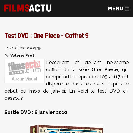
Test DVD : One Piece - Coffret 9
Le 25/01/2010 à 09:54
Valérie Frot
Par
L'excellent et délirant neuvième
coffret de la série
One Piece
, qui
comprend les épisodes 105 à 117 est
disponible dans les bacs depuis le
début du mois de janvier. En voici le test DVD ci-
dessous.
Sortie DVD : 6 janvier 2010