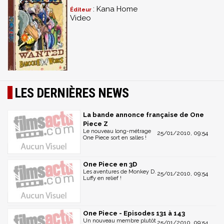
: Kana Home
Éditeur
Video
LES DERNIÈRES NEWS
La bande annonce française de One
Piece Z
Le nouveau long-métrage
25/01/2010, 09:54
One Piece sort en salles !
One Piece en 3D
Les aventures de Monkey D.
25/01/2010, 09:54
Luffy en relief !
One Piece - Episodes 131 à 143
Un nouveau membre plutôt
25/01/2010, 09:54