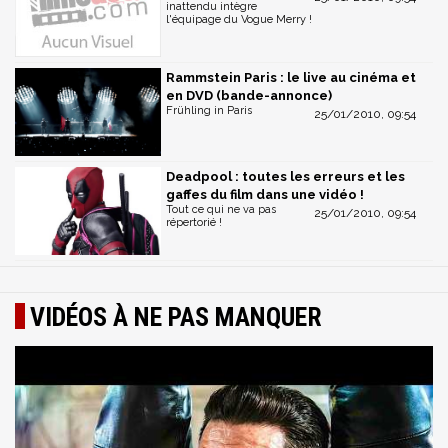
inattendu intègre
l'équipage du Vogue Merry !
Rammstein Paris : le live au cinéma et
en DVD (bande-annonce)
Frühling in Paris
25/01/2010, 09:54
Deadpool : toutes les erreurs et les
gaffes du film dans une vidéo !
Tout ce qui ne va pas
25/01/2010, 09:54
répertorié !
VIDÉOS À NE PAS MANQUER