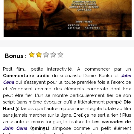
Bonus :
Petit film... petite interactivité. A commencer par un
Commentaire audio
du scénariste Daniel Kunka et
John
Cena
qui s'essayent pour la toute première fois à l'exercice
et s'imposent comme des éléments corporate dont Fox
peut être fier. L'un se montre particulièrement fier de son
script (sans même évoquer qu'il a littéralement pompé
Die
Hard 3
) tandis que l'autre impose une intégrité totale au film
sans jamais marcher sur la ligne. Bref, ça ne sert à rien ! Plus
amusante et moins longue, la featurette
Les cascades de
John Cena
(9min51)
s'impose comme un petit élément