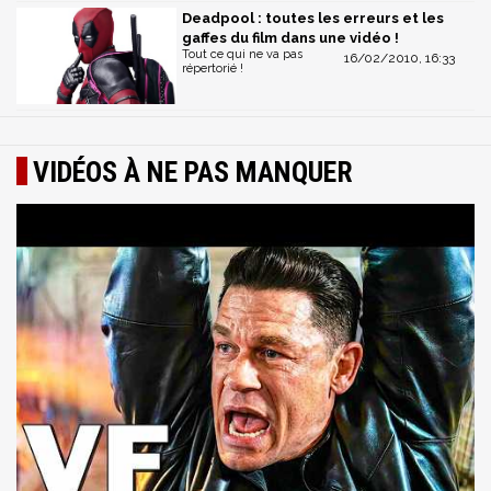
Deadpool : toutes les erreurs et les
gaffes du film dans une vidéo !
Tout ce qui ne va pas
16/02/2010, 16:33
répertorié !
VIDÉOS À NE PAS MANQUER