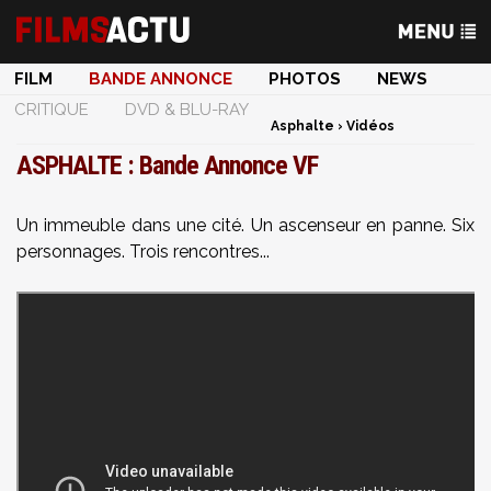
FILM
BANDE ANNONCE
PHOTOS
NEWS
CRITIQUE
DVD & BLU-RAY
Asphalte
›
Vidéos
ASPHALTE : Bande Annonce VF
Un immeuble dans une cité. Un ascenseur en panne. Six
personnages. Trois rencontres...