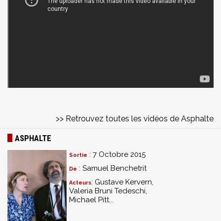
>> Retrouvez toutes les vidéos de Asphalte
ASPHALTE
: 7 Octobre 2015
Sortie
: Samuel Benchetrit
De
: Gustave Kervern,
Acteurs
Valeria Bruni Tedeschi,
Michael Pitt...