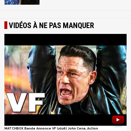
VIDÉOS À NE PAS MANQUER
►
MATCHBOX Bande Annonce VF (2026) John Cena, Action