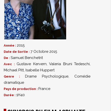
2015
Année :
7 Octobre 2015
Date de Sortie :
Samuel Benchetrit
De :
Gustave Kervern
,
Valeria Bruni Tedeschi
,
Avec :
Michael Pitt
,
Isabelle Huppert
Drame Psychologique
,
Comédie
Genre :
dramatique
France
Pays de production :
1H40
Durée :