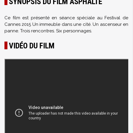
SYNOPSIS DU FILM ASPHALTE
Ce film est présenté en séance spéciale au Festival de
Cannes 2015 Un immeuble dans une cité. Un ascenseur en
panne. Trois rencontres. Six personnages.
VIDÉO DU FILM