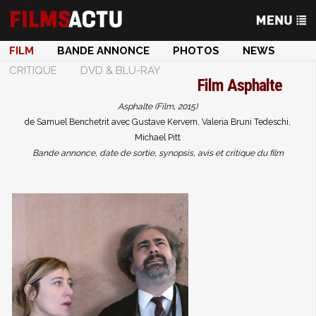
FILM
BANDE ANNONCE
PHOTOS
NEWS
CRITIQUE
DVD & BLU-RAY
Film
Asphalte
Asphalte (Film, 2015)
de Samuel Benchetrit avec Gustave Kervern, Valeria Bruni Tedeschi,
Michael Pitt
Bande annonce, date de sortie, synopsis, avis et critique du film