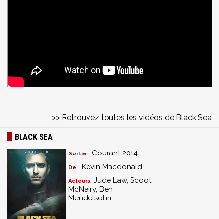
>> Retrouvez toutes les vidéos de Black Sea
BLACK SEA
: Courant 2014
Sortie
: Kevin Macdonald
De
: Jude Law, Scoot
Acteurs
McNairy, Ben
Mendelsohn...