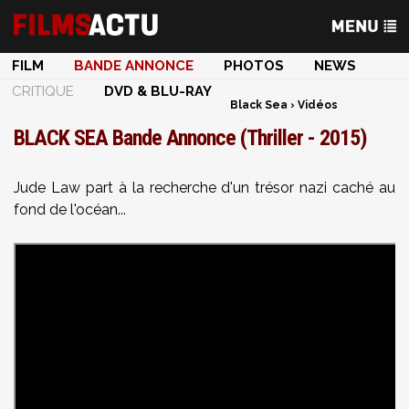
FILM
BANDE ANNONCE
PHOTOS
NEWS
CRITIQUE
DVD & BLU-RAY
Black Sea
›
Vidéos
BLACK SEA Bande Annonce (Thriller - 2015)
Jude Law part à la recherche d'un trésor nazi caché au
fond de l'océan...