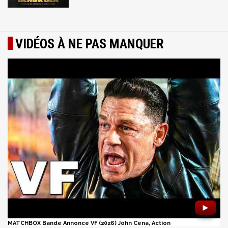
VIDÉOS À NE PAS MANQUER
►
MATCHBOX Bande Annonce VF (2026) John Cena, Action