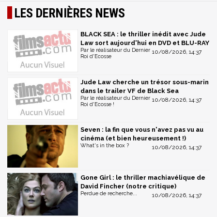
LES DERNIÈRES NEWS
BLACK SEA : le thriller inédit avec Jude
Law sort aujourd'hui en DVD et BLU-RAY
Par le réalisateur du Dernier
10/08/2026, 14:37
Roi d'Ecosse
Jude Law cherche un trésor sous-marin
dans le trailer VF de Black Sea
Par le réalisateur du Dernier
10/08/2026, 14:37
Roi d'Ecosse !
Seven : la fin que vous n'avez pas vu au
cinéma (et bien heureusement !)
What's in the box ?
10/08/2026, 14:37
Gone Girl : le thriller machiavélique de
David Fincher (notre critique)
Perdue de recherche...
10/08/2026, 14:37