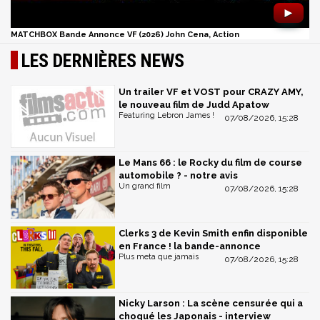
►
MATCHBOX Bande Annonce VF (2026) John Cena, Action
LES DERNIÈRES NEWS
Un trailer VF et VOST pour CRAZY AMY,
le nouveau film de Judd Apatow
Featuring Lebron James !
07/08/2026, 15:28
Le Mans 66 : le Rocky du film de course
automobile ? - notre avis
Un grand film
07/08/2026, 15:28
Clerks 3 de Kevin Smith enfin disponible
en France ! la bande-annonce
Plus meta que jamais
07/08/2026, 15:28
Nicky Larson : La scène censurée qui a
choqué les Japonais - interview