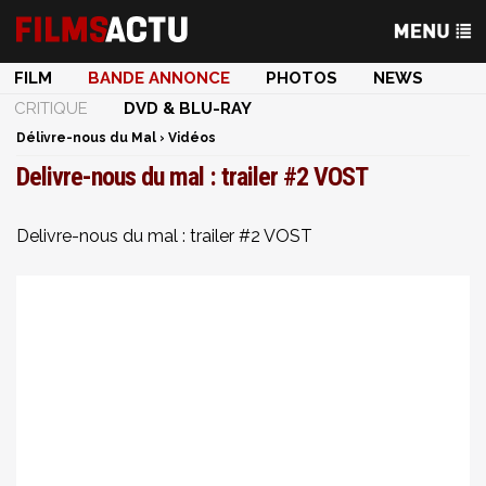
FILM
BANDE ANNONCE
PHOTOS
NEWS
CRITIQUE
DVD & BLU-RAY
Délivre-nous du Mal
›
Vidéos
Delivre-nous du mal : trailer #2 VOST
Delivre-nous du mal : trailer #2 VOST