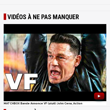
VIDÉOS À NE PAS MANQUER
►
MATCHBOX Bande Annonce VF (2026) John Cena, Action