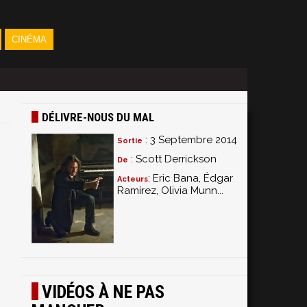
CINÉMA
DÉLIVRE-NOUS DU MAL
: 3 Septembre 2014
Sortie
: Scott Derrickson
De
: Eric Bana, Édgar
Acteurs
Ramírez, Olivia Munn...
VIDÉOS À NE PAS