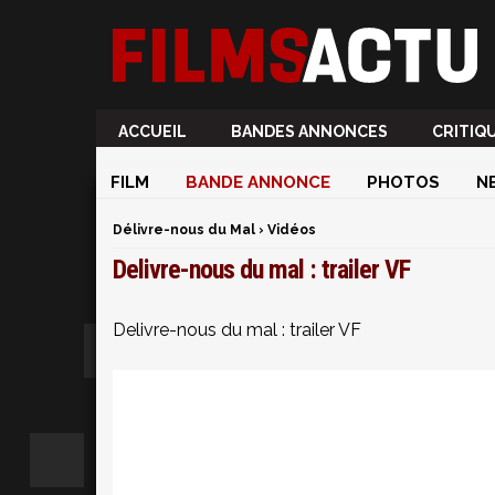
ACCUEIL
BANDES ANNONCES
CRITIQ
FILM
BANDE ANNONCE
PHOTOS
N
Délivre-nous du Mal
›
Vidéos
Delivre-nous du mal : trailer VF
Delivre-nous du mal : trailer VF