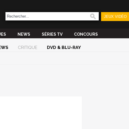
JEUX VIDÉO
UES
NEWS
SÉRIES TV
CONCOURS
EWS
CRITIQUE
DVD & BLU-RAY