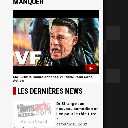
MANQUER
►
MATCHBOX Bande Annonce VF (2026) John Cena,
Action
l
LES DERNIÈRES NEWS
Dr Strange : un
nouveau comédien en
lice pour le rôle titre
?
07/08/2026, 20:27