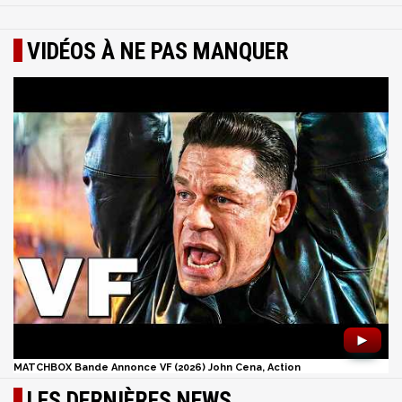
VIDÉOS À NE PAS MANQUER
►
MATCHBOX Bande Annonce VF (2026) John Cena, Action
LES DERNIÈRES NEWS