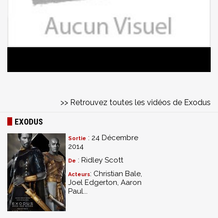
>> Retrouvez toutes les vidéos de Exodus
EXODUS
: 24 Décembre
Sortie
2014
: Ridley Scott
De
: Christian Bale,
Acteurs
Joel Edgerton, Aaron
Paul...