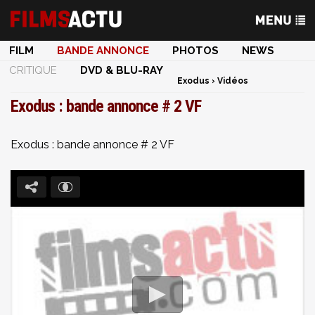
FILM
BANDE ANNONCE
PHOTOS
NEWS
CRITIQUE
DVD & BLU-RAY
Exodus
›
Vidéos
Exodus : bande annonce # 2 VF
Exodus : bande annonce # 2 VF