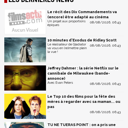
Le récit des Dix Commandements va
(encore) être adapté au cinéma
Un projet aux proportions
08/08/2026, 06:43
épiques
10 minutes d'Exodus de Ridley Scott
Le réalisateur de Gladiator
08/08/2026, 06:43
va vous en (re)mettre plein
la vue !
Jeffrey Dahmer : la série Netflix sur le
cannibale de Milwaukee (bande-
annonce)
Avec Evan Peters
08/08/2026, 06:43
Le Top 10 des films pour la fête des
mères à regarder avec sa maman... ou
pas
...
08/08/2026, 06:43
TU NE TUERAS POINT : on a pris une