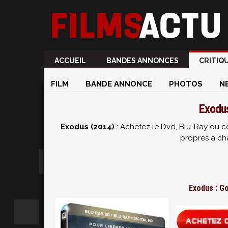
ACCUEIL
BANDES ANNONCES
CRITIQ
FILM
BANDE ANNONCE
PHOTOS
N
Exodus
Exodus (2014)
: Achetez le Dvd, Blu-Ray ou co
propres à ch
Exodus : Go