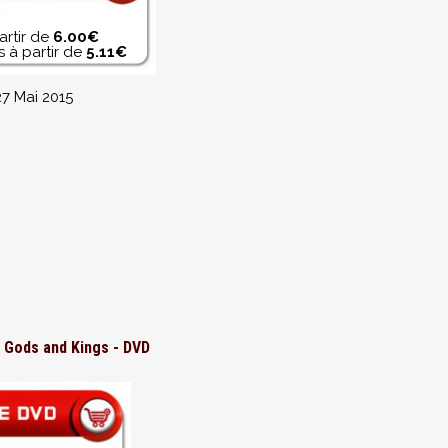
artir de
6.00€
 à partir de
5.11€
27 Mai 2015
: Gods and Kings - DVD