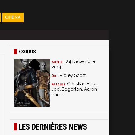
CINÉMA
EXODUS
: 24 Décembre
Sortie
2014
: Ridley Scott
De
: Christian Bale,
Acteurs
Joel Edgerton, Aaron
Paul...
LES DERNIÈRES NEWS