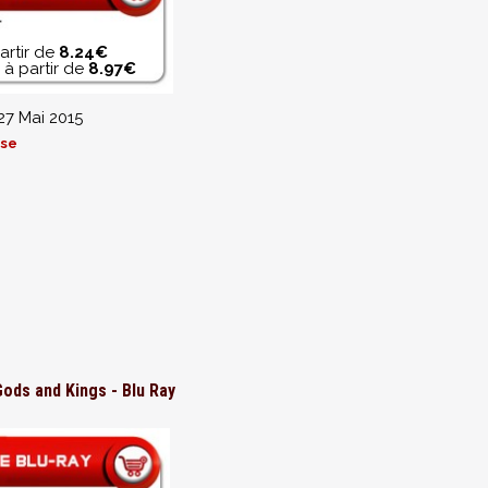
artir de
8.24€
à partir de
8.97€
27 Mai 2015
use
Gods and Kings - Blu Ray