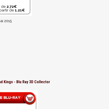
r de
2.72€
partir de
1.21€
ai 2015
d Kings - Blu Ray 3D Collector