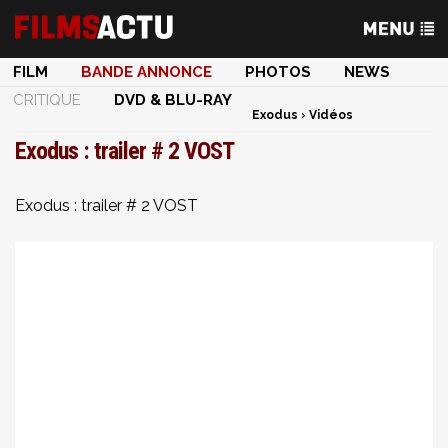
FILM
BANDE ANNONCE
PHOTOS
NEWS
CRITIQUE
DVD & BLU-RAY
Exodus
›
Vidéos
Exodus : trailer # 2 VOST
Exodus : trailer # 2 VOST