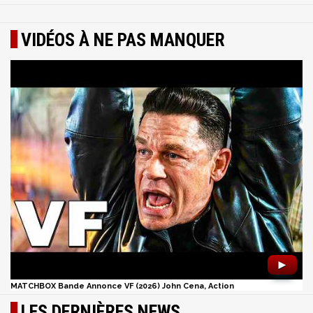
VIDÉOS À NE PAS MANQUER
►
MATCHBOX Bande Annonce VF (2026) John Cena, Action
LES DERNIÈRES NEWS