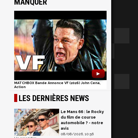
MANQUER
►
MATCHBOX Bande Annonce VF (2026) John Cena,
Action
LES DERNIÈRES NEWS
Le Mans 66 : le Rocky
du film de course
automobile ? - notre
avis
08/08/2026, 10:56