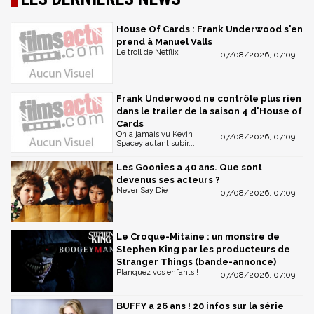
House Of Cards : Frank Underwood s'en
prend à Manuel Valls
Le troll de Netflix
07/08/2026, 07:09
Frank Underwood ne contrôle plus rien
dans le trailer de la saison 4 d'House of
Cards
On a jamais vu Kevin
07/08/2026, 07:09
Spacey autant subir...
Les Goonies a 40 ans. Que sont
devenus ses acteurs ?
Never Say Die
07/08/2026, 07:09
Le Croque-Mitaine : un monstre de
Stephen King par les producteurs de
Stranger Things (bande-annonce)
Planquez vos enfants !
07/08/2026, 07:09
BUFFY a 26 ans ! 20 infos sur la série