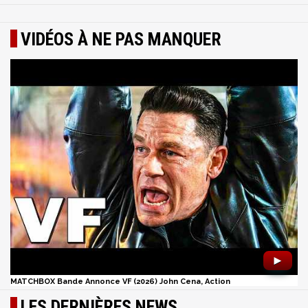
VIDÉOS À NE PAS MANQUER
►
MATCHBOX Bande Annonce VF (2026) John Cena, Action
LES DERNIÈRES NEWS