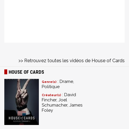
>> Retrouvez toutes les vidéos de House of Cards
HOUSE OF CARDS
: Drame,
Genre(s)
Politique
: David
Créateur(s)
Fincher, Joel
Schumacher, James
Foley