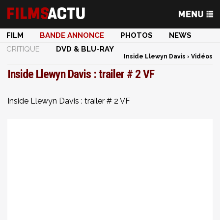
FILM
BANDE ANNONCE
PHOTOS
NEWS
CRITIQUE
DVD & BLU-RAY
Inside Llewyn Davis
›
Vidéos
Inside Llewyn Davis : trailer # 2 VF
Inside Llewyn Davis : trailer # 2 VF