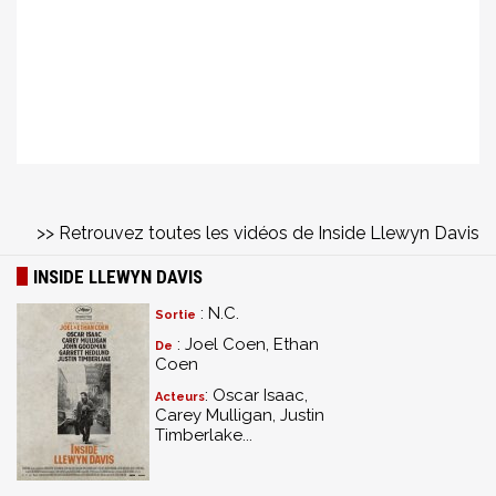
>> Retrouvez toutes les vidéos de Inside Llewyn Davis
INSIDE LLEWYN DAVIS
: N.C.
Sortie
: Joel Coen, Ethan
De
Coen
: Oscar Isaac,
Acteurs
Carey Mulligan, Justin
Timberlake...