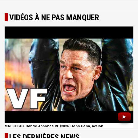
VIDÉOS À NE PAS MANQUER
►
MATCHBOX Bande Annonce VF (2026) John Cena, Action
LES DERNIÈRES NEWS