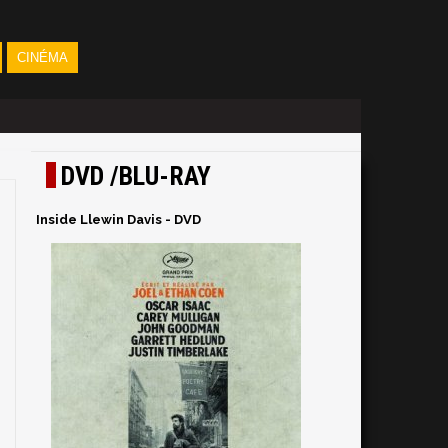
CINÉMA
DVD /BLU-RAY
Inside Llewin Davis - DVD