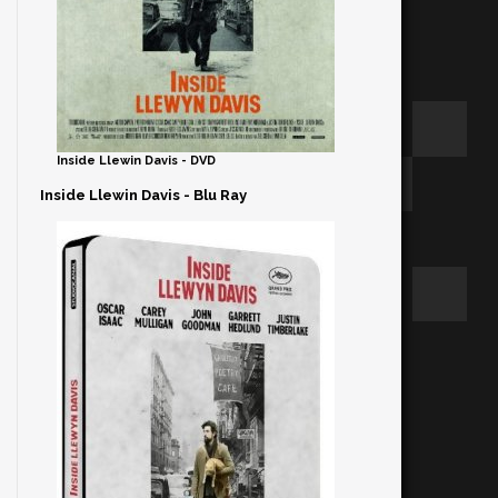
Inside Llewin Davis - DVD
Inside Llewin Davis - Blu Ray
n