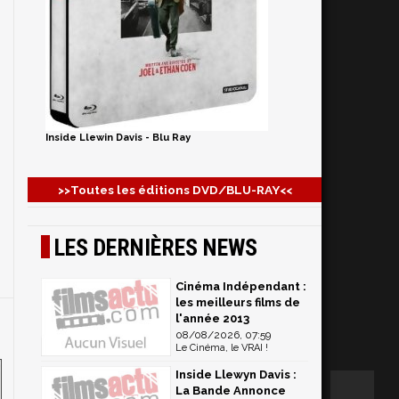
Inside Llewin Davis - Blu Ray
>>Toutes les éditions DVD/BLU-RAY<<
LES DERNIÈRES NEWS
Cinéma Indépendant :
les meilleurs films de
l'année 2013
08/08/2026, 07:59
Le Cinéma, le VRAI !
Inside Llewyn Davis :
La Bande Annonce