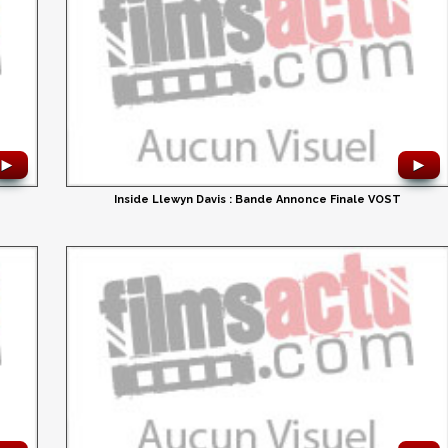
►
►
Inside Llewyn Davis : Bande Annonce Finale VOST