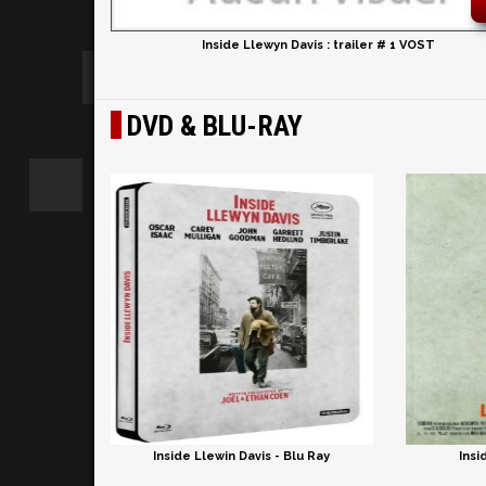
Inside Llewyn Davis : trailer # 1 VOST
DVD & BLU-RAY
Inside Llewin Davis - Blu Ray
Insi