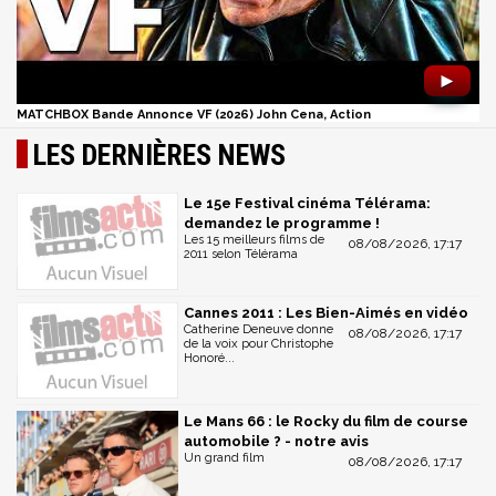
►
MATCHBOX Bande Annonce VF (2026) John Cena, Action
LES DERNIÈRES NEWS
Le 15e Festival cinéma Télérama:
demandez le programme !
Les 15 meilleurs films de
08/08/2026, 17:17
2011 selon Télérama
Cannes 2011 : Les Bien-Aimés en vidéo
Catherine Deneuve donne
08/08/2026, 17:17
de la voix pour Christophe
Honoré...
Le Mans 66 : le Rocky du film de course
automobile ? - notre avis
Un grand film
08/08/2026, 17:17