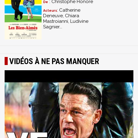
: Christophe Honoré
De
: Catherine
Acteurs
Deneuve, Chiara
Mastroianni, Ludivine
Sagnier...
VIDÉOS À NE PAS MANQUER