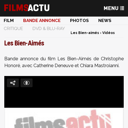
FILM
BANDE ANNONCE
PHOTOS
NEWS
CRITIQUE
DVD & BLU-RAY
Les Bien-aimés
›
Vidéos
Les Bien-Aimés
Bande annonce du film Les Bien-Aimés de Christophe
Honoré, avec Catherine Deneuve et Chiara Mastroianni.