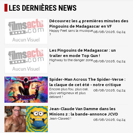
LES DERNIÈRES NEWS
Découvrez les 4 premières minutes des
Pingouins de Madagascar en VF
Happy Feet sans la musique
08/08/2026, 04:24
?
Les Pingouins de Madagascar : un
trailer en mode Top Gun !
Highway to the danger zone
08/08/2026, 04:24
!
Spider-Man Across The Spider-Verse :
la claque de cet été - notre critique
Encore plus fou, plus osé,
08/08/2026, 04:24
plus vertigineux et plus
délirant !
Jean-Claude Van Damme dans les
Minions 2 : la bande-annonce JCVD
Jean-Clawed !
08/08/2026, 04:24