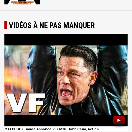
VIDÉOS À NE PAS MANQUER
►
MATCHBOX Bande Annonce VF (2026) John Cena, Action