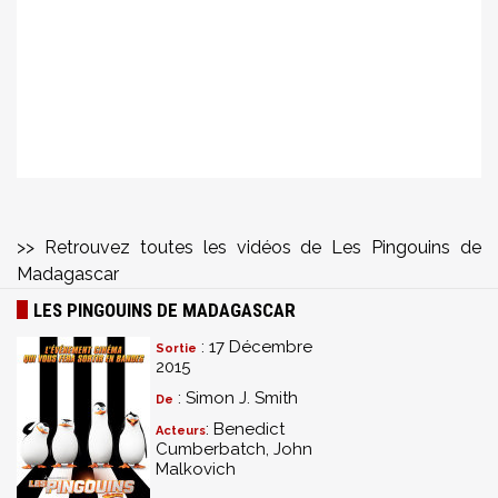
>> Retrouvez toutes les vidéos de Les Pingouins de
Madagascar
LES PINGOUINS DE MADAGASCAR
: 17 Décembre
Sortie
2015
: Simon J. Smith
De
: Benedict
Acteurs
Cumberbatch, John
Malkovich