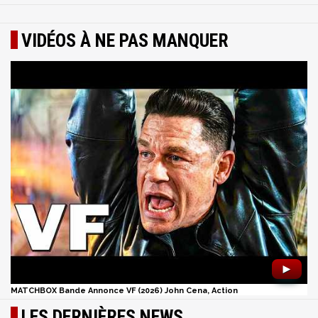
VIDÉOS À NE PAS MANQUER
►
MATCHBOX Bande Annonce VF (2026) John Cena, Action
LES DERNIÈRES NEWS