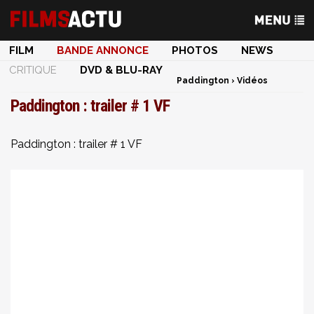
FILM
BANDE ANNONCE
PHOTOS
NEWS
CRITIQUE
DVD & BLU-RAY
Paddington
›
Vidéos
Paddington : trailer # 1 VF
Paddington : trailer # 1 VF