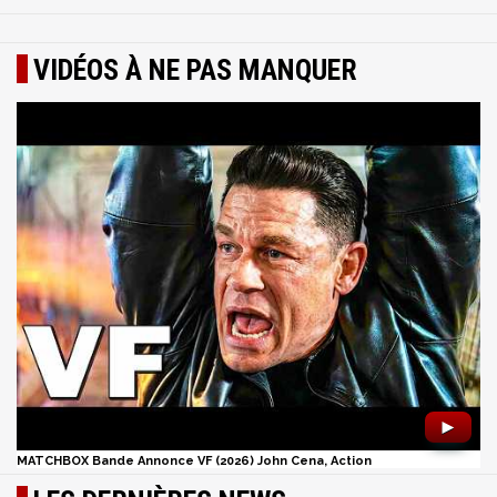
VIDÉOS À NE PAS MANQUER
►
MATCHBOX Bande Annonce VF (2026) John Cena, Action