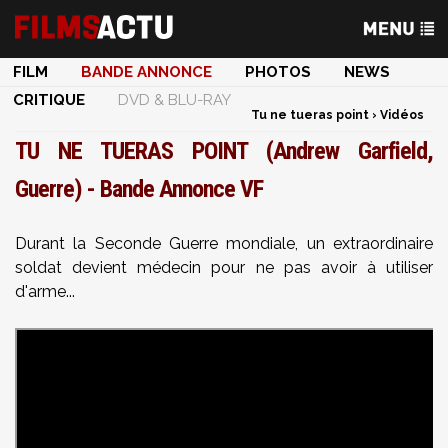
FILM
BANDE ANNONCE
PHOTOS
NEWS
CRITIQUE
DVD & BLU-RAY
Tu ne tueras point
›
Vidéos
TU NE TUERAS POINT (Andrew Garfield,
Guerre) - Bande Annonce VF
Durant la Seconde Guerre mondiale, un extraordinaire
soldat devient médecin pour ne pas avoir à utiliser
d'arme...