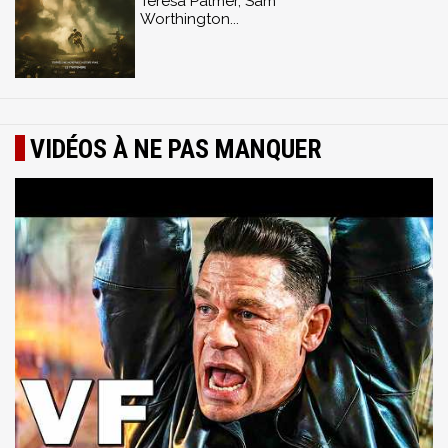
Teresa Palmer, Sam
Worthington...
VIDÉOS À NE PAS MANQUER