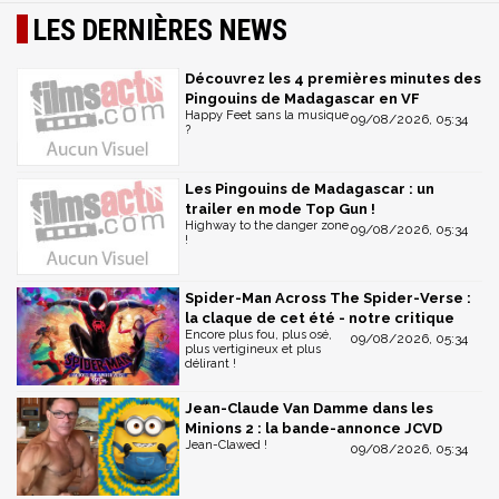
LES DERNIÈRES NEWS
Découvrez les 4 premières minutes des
Pingouins de Madagascar en VF
Happy Feet sans la musique
09/08/2026, 05:34
?
Les Pingouins de Madagascar : un
trailer en mode Top Gun !
Highway to the danger zone
09/08/2026, 05:34
!
Spider-Man Across The Spider-Verse :
la claque de cet été - notre critique
Encore plus fou, plus osé,
09/08/2026, 05:34
plus vertigineux et plus
délirant !
Jean-Claude Van Damme dans les
Minions 2 : la bande-annonce JCVD
Jean-Clawed !
09/08/2026, 05:34