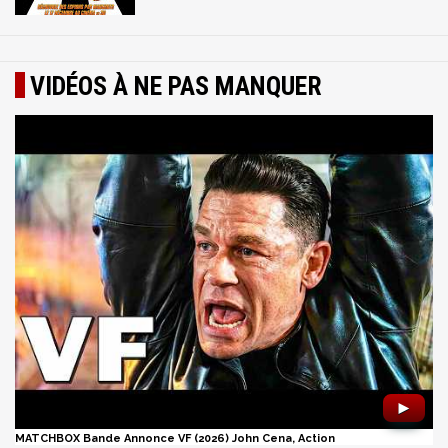
VIDÉOS À NE PAS MANQUER
►
MATCHBOX Bande Annonce VF (2026) John Cena, Action