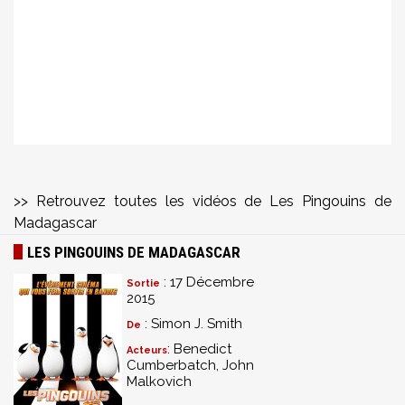
>> Retrouvez toutes les vidéos de Les Pingouins de
Madagascar
LES PINGOUINS DE MADAGASCAR
: 17 Décembre
Sortie
2015
: Simon J. Smith
De
: Benedict
Acteurs
Cumberbatch, John
Malkovich