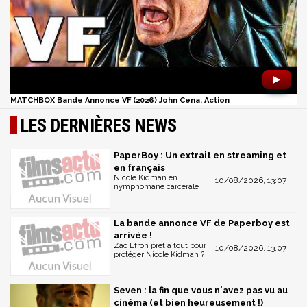
►
MATCHBOX Bande Annonce VF (2026) John Cena, Action
LES DERNIÈRES NEWS
PaperBoy : Un extrait en streaming et
en français
Nicole Kidman en
10/08/2026, 13:07
nymphomane carcérale
La bande annonce VF de Paperboy est
arrivée !
Zac Efron prêt à tout pour
10/08/2026, 13:07
protéger Nicole Kidman ?
Seven : la fin que vous n'avez pas vu au
cinéma (et bien heureusement !)