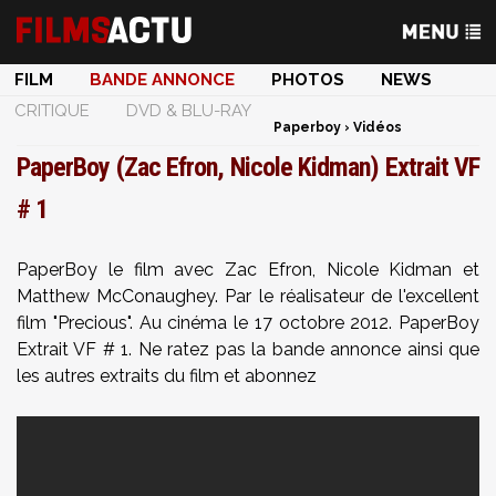
FILM
BANDE ANNONCE
PHOTOS
NEWS
CRITIQUE
DVD & BLU-RAY
Paperboy
›
Vidéos
PaperBoy (Zac Efron, Nicole Kidman) Extrait VF
# 1
PaperBoy le film avec Zac Efron, Nicole Kidman et
Matthew McConaughey. Par le réalisateur de l'excellent
film "Precious". Au cinéma le 17 octobre 2012. PaperBoy
Extrait VF # 1. Ne ratez pas la bande annonce ainsi que
les autres extraits du film et abonnez