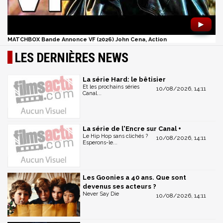
►
MATCHBOX Bande Annonce VF (2026) John Cena, Action
LES DERNIÈRES NEWS
La série Hard: le bêtisier
Et les prochains séries
10/08/2026, 14:11
Canal...
La série de l'Encre sur Canal +
Le Hip Hop sans clichés ?
10/08/2026, 14:11
Esperons-le...
Les Goonies a 40 ans. Que sont
devenus ses acteurs ?
Never Say Die
10/08/2026, 14:11