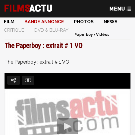
FILM
BANDE ANNONCE
PHOTOS
NEWS
CRITIQUE
DVD & BLU-RAY
Paperboy
›
Vidéos
The Paperboy : extrait # 1 VO
The Paperboy : extrait # 1 VO