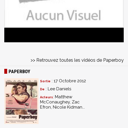
>> Retrouvez toutes les vidéos de Paperboy
PAPERBOY
: 17 Octobre 2012
Sortie
: Lee Daniels
De
: Matthew
Acteurs
McConaughey, Zac
Efron, Nicole Kidman...