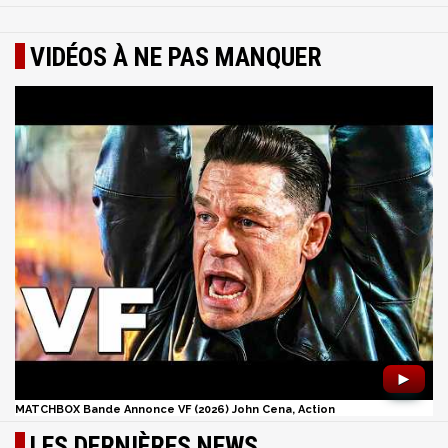
VIDÉOS À NE PAS MANQUER
►
MATCHBOX Bande Annonce VF (2026) John Cena, Action
LES DERNIÈRES NEWS