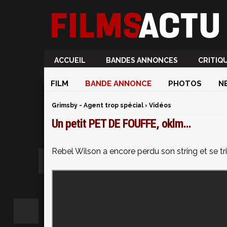
ACCUEIL
BANDES ANNONCES
CRITIQ
FILM
BANDE ANNONCE
PHOTOS
N
Grimsby - Agent trop spécial
›
Vidéos
Un petit PET DE FOUFFE, oklm...
Rebel Wilson a encore perdu son string et se tr