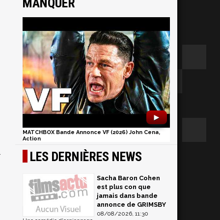
MANQUER
►
MATCHBOX Bande Annonce VF (2026) John Cena,
Action
l
LES DERNIÈRES NEWS
Sacha Baron Cohen
est plus con que
jamais dans bande
annonce de GRIMSBY
08/08/2026, 11:30