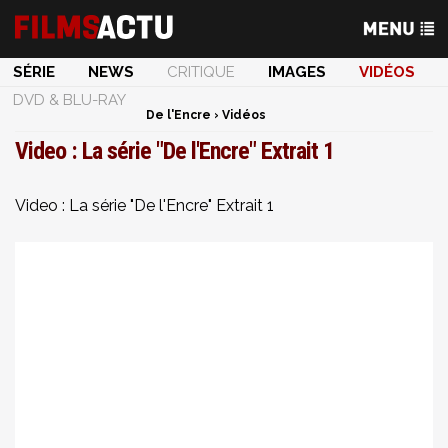
SÉRIE
NEWS
CRITIQUE
IMAGES
VIDÉOS
DVD & BLU-RAY
De l'Encre
›
Vidéos
Video : La série "De l'Encre" Extrait 1
Video : La série "De l'Encre" Extrait 1