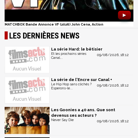
►
MATCHBOX Bande Annonce VF (2026) John Cena, Action
LES DERNIÈRES NEWS
La série Hard: le bêtisier
Et les prochains séries
09/08/2026, 18:12
Canal...
La série de l'Encre sur Canal +
Le Hip Hop sans clichés ?
09/08/2026, 18:12
Esperons-le...
Les Goonies a 40 ans. Que sont
devenus ses acteurs ?
Never Say Die
09/08/2026, 18:12