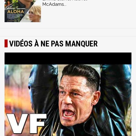
McAdams...
VIDÉOS À NE PAS MANQUER