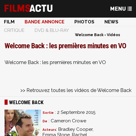
FILM
BANDE ANNONCE
PHOTOS
NEWS
CRITIQUE
DVD & BLU-RAY
Welcome Back
›
Vidéos
Welcome Back : les premières minutes en VO
Welcome Back : les premières minutes en VO
>> Retrouvez toutes les vidéos de Welcome Back
WELCOME BACK
: 2 Septembre 2015
Sortie
: Cameron Crowe
De
: Bradley Cooper,
Acteurs
Emma Stone, Rachel