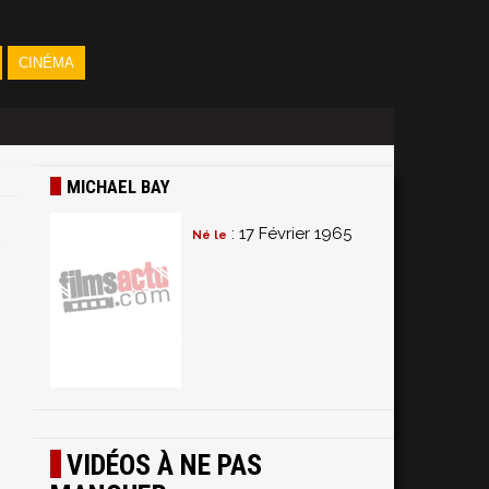
CINÉMA
MICHAEL BAY
: 17 Février 1965
Né le
VIDÉOS À NE PAS