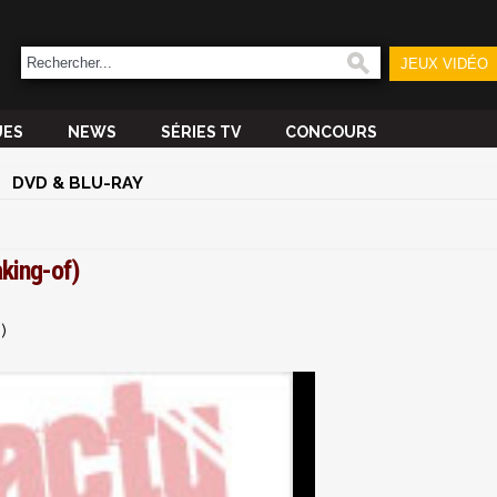
JEUX VIDÉO
UES
NEWS
SÉRIES TV
CONCOURS
DVD & BLU-RAY
aking-of)
)