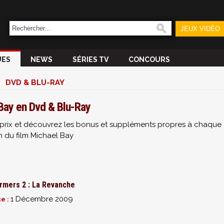
JEUX VIDÉO
UES
NEWS
SÉRIES TV
CONCOURS
DVD & BLU-RAY
Bay en Dvd & Blu-Ray
ur prix et découvrez les bonus et suppléments propres à chaque
n du film Michael Bay
rmers 2 : La Revanche
1 Décembre 2009
ce :
1