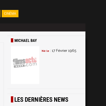
CINÉMA
MICHAEL BAY
: 17 Février 1965
Né le
LES DERNIÈRES NEWS