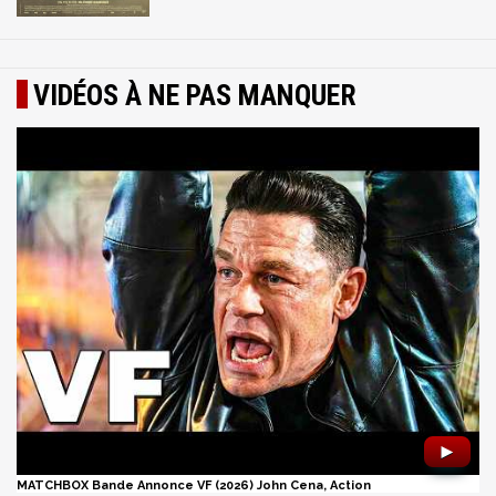
VIDÉOS À NE PAS MANQUER
►
MATCHBOX Bande Annonce VF (2026) John Cena, Action