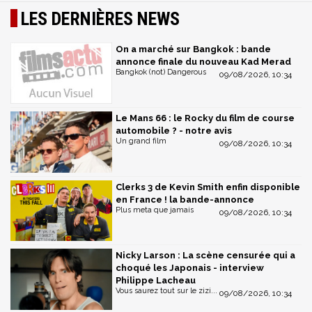
LES DERNIÈRES NEWS
On a marché sur Bangkok : bande
annonce finale du nouveau Kad Merad
Bangkok (not) Dangerous
09/08/2026, 10:34
Le Mans 66 : le Rocky du film de course
automobile ? - notre avis
Un grand film
09/08/2026, 10:34
Clerks 3 de Kevin Smith enfin disponible
en France ! la bande-annonce
Plus meta que jamais
09/08/2026, 10:34
Nicky Larson : La scène censurée qui a
choqué les Japonais - interview
Philippe Lacheau
Vous saurez tout sur le zizi...
09/08/2026, 10:34