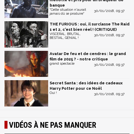
banque
"Cette situation n'aurait
30/01/2018, 09:37
jamais dû se produire"
THE FURIOUS : oui, il surclasse The Raid
1 et 2, c'est bien réel ! (CRITIQUE)
VISCERAL, BRUTAL,
30/01/2018, 09:37
BESTIAL, GENIAL !
Avatar De feu et de cendres : le grand
film de 2025 ? - notre critique
grand spectacle
30/01/2018, 09:37
Secret Santa : des idées de cadeaux
Harry Potter pour ce Noël
Oui !
30/01/2018, 09:37
VIDÉOS À NE PAS MANQUER