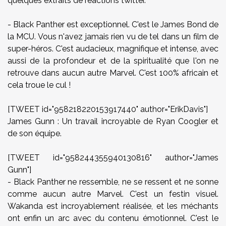
quelques extraits de réactions twitter.
- Black Panther est exceptionnel. C'est le James Bond de
la MCU. Vous n'avez jamais rien vu de tel dans un film de
super-héros. C'est audacieux, magnifique et intense, avec
aussi de la profondeur et de la spiritualité que l'on ne
retrouve dans aucun autre Marvel. C'est 100% africain et
cela troue le cul !
[TWEET id="958218220153917440" author="ErikDavis"]
James Gunn : Un travail incroyable de Ryan Coogler et
de son équipe.
[TWEET id="958244355940130816" author="James
Gunn"]
- Black Panther ne ressemble, ne se ressent et ne sonne
comme aucun autre Marvel. C'est un festin visuel.
Wakanda est incroyablement réalisée, et les méchants
ont enfin un arc avec du contenu émotionnel. C'est le