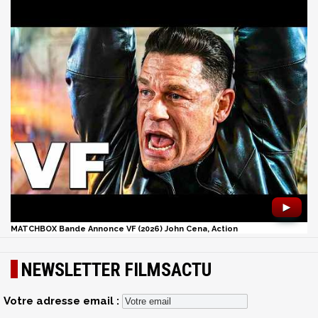
►
MATCHBOX Bande Annonce VF (2026) John Cena, Action
NEWSLETTER FILMSACTU
Votre adresse email :