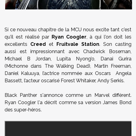
Si ce nouveau chapitre de la MCU nous excite tant c'est
qu'il est réalisé par
Ryan Coogler
, à qui l'on doit les
excellents
Creed
et
Fruitvale Station
. Son casting
aussi est impressionnant avec Chadwick Boseman,
Michael B Jordan, Lupita Nyong’o, Danai Gurira
(Michonne dans The Walking Dead), Martin Freeman,
Daniel Kaluuya, l’actrice nommée aux Oscars Angela
Bassett, l’acteur oscarisé Forest Whitaker, Andy Serkis.
Black Panther s'annonce comme un Marvel différent.
Ryan Coogler l'a décrit comme sa version James Bond
des super-héros.