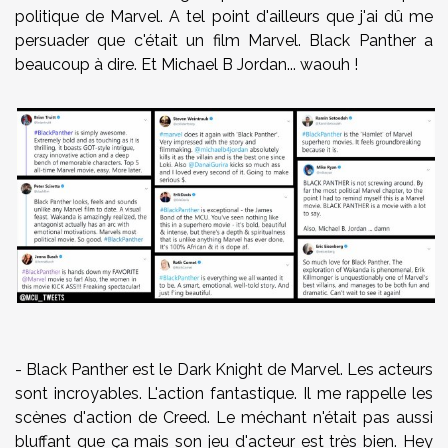
politique de Marvel. A tel point d'ailleurs que j'ai dû me
persuader que c'était un film Marvel. Black Panther a
beaucoup à dire. Et Michael B Jordan... waouh !
- Black Panther est le Dark Knight de Marvel. Les acteurs
sont incroyables. L'action fantastique. Il me rappelle les
scènes d'action de Creed. Le méchant n'était pas aussi
bluffant que ça mais son jeu d'acteur est très bien. Hey