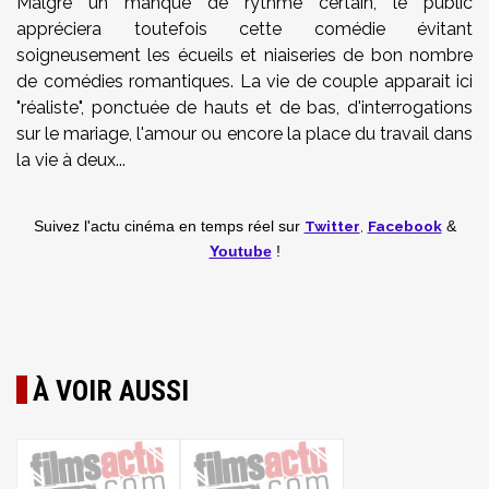
Malgré un manque de rythme certain, le public
appréciera toutefois cette comédie évitant
soigneusement les écueils et niaiseries de bon nombre
de comédies romantiques. La vie de couple apparait ici
"réaliste", ponctuée de hauts et de bas, d'interrogations
sur le mariage, l'amour ou encore la place du travail dans
la vie à deux...
Twitter
,
Facebook
Suivez l'actu cinéma en temps réel
sur
&
Youtube
!
À VOIR AUSSI