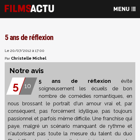
5 ans de réflexion
Le 20/07/2012 à 17:00
Christelle Michel
Par
Notre avis
5 ans de réflexion
évite
5
10
soigneusement les écueils de bon
nombre de comédies romantiques, en
nous
brossant le portrait d'un amour vrai et, par
conséquent, pas forcément idyllique, pas toujours
passionnel et parfois même difficile. Une franchise qui
paye, malgré un scénario manquant de rythme et
n'autorisant pas toute la mesure du talent du duo