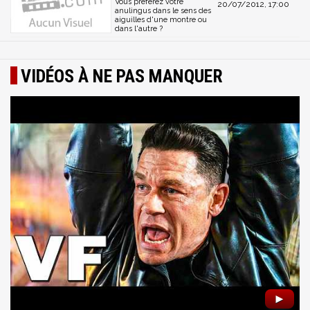
Vous préférez votre
20/07/2012, 17:00
anulingus dans le sens des
aiguilles d'une montre ou
dans l'autre ?
VIDÉOS À NE PAS MANQUER
►