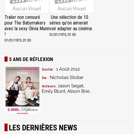
Trailer non censuré
Une sélection de 10
pour The Babymakers
séries qu'on aimerait
avec la sexy Olivia Munn
voir adapter au cinéma
!
01/01/1970, 01:00
01/01/1970, 01:00
5 ANS DE RÉFLEXION
: 1 Août 2012
Sortie
: Nicholas Stoller
De
: Jason Segel,
Acteurs
Emily Blunt, Alison Brie...
LES DERNIÈRES NEWS