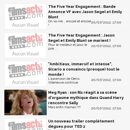
The Five Year Engagement : Bande
Annonce VF avec Jason Segel et Emily
Blunt
On va rire... encore et encore
20/07/2012, 17:00
!
The Five Year Engagement : Jason
Segel et Emily Blunt se marient !
Pour le meilleur et pour le
20/07/2012, 17:00
pire ...
"Ambitieux, immersif et intense",
Sicario a convaincu (presque) tout le
monde !
L'ascension de Denis
20/07/2012, 17:00
Villeneuve continue
Meg Ryan : son fils réagit à sa scène
d'orgasme mythique dans Quand Harry
rencontre Sally
Mais enfin maman !!!!
20/07/2012, 17:00
Un nouveau trailer complétement
dégueu pour TED 2