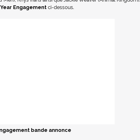
e Year Engagement
ci-dessous.
 Engagement bande annonce