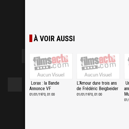
À VOIR AUSSI
Lorax : la Bande
L'Amour dure trois ans
U
Annonce VF
de Frédéric Beigbeider
an
Mu
01/01/1970, 01:00
01/01/1970, 01:00
01/