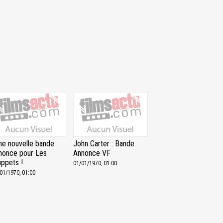
ne nouvelle bande
John Carter : Bande
nonce pour Les
Annonce VF
ppets !
01/01/1970, 01:00
01/1970, 01:00