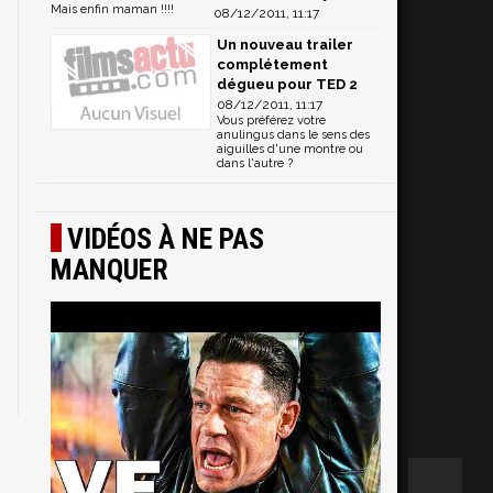
Mais enfin maman !!!!
08/12/2011, 11:17
Un nouveau trailer
complétement
dégueu pour TED 2
08/12/2011, 11:17
Vous préférez votre
anulingus dans le sens des
aiguilles d'une montre ou
dans l'autre ?
VIDÉOS À NE PAS
MANQUER