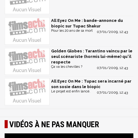
All Eyez On Me : bande-annonce du
biopic sur Tupac Shakur
Pour les 20 ans de sa mort
07/01/2009, 12:43
Golden Globes : Tarantino vaincu par le
seul scénariste (hormis lui-même) qu'il
respecte
Ça va les chevilles ?
07/01/2009, 12:43
All Eyez On Me : Tupac sera incarné par
son sosie dans le biopic
Le projet est enfin lancé.
07/01/2009, 12:43
VIDÉOS À NE PAS MANQUER