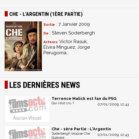
CHE - L'ARGENTIN (1ÈRE PARTIE)
: 7 Janvier 2009
Sortie
: Steven Soderbergh
De
: Victor Rasuk,
Acteurs
Elvira Minguez, Jorge
Perugorria...
LES DERNIÈRES NEWS
Terrence Malick est fan du PSG
Qui l'eût cru ?
07/01/2009, 12:43
Che - 1ère Partie : L'Argentin
Soderbergh biopise Che
07/01/2009, 12:43
Guevara