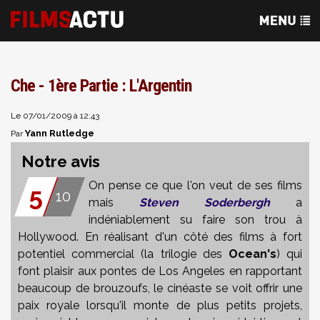
Che - 1ère Partie : L'Argentin
Le 07/01/2009 à 12:43
Yann Rutledge
Par
Notre avis
On pense ce que l'on veut de ses films
5
10
mais
Steven Soderbergh
a
indéniablement su faire son trou à
Hollywood. En réalisant d'un côté des films à fort
potentiel commercial (la trilogie des
Ocean's
) qui
font plaisir aux pontes de Los Angeles en rapportant
beaucoup de brouzoufs, le cinéaste se voit offrir une
paix royale lorsqu'il monte de plus petits projets,