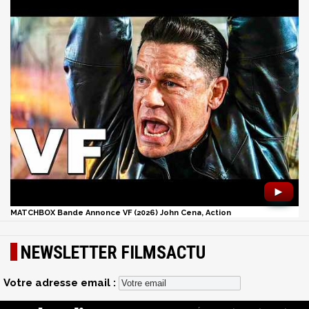
►
MATCHBOX Bande Annonce VF (2026) John Cena, Action
NEWSLETTER FILMSACTU
Votre adresse email :